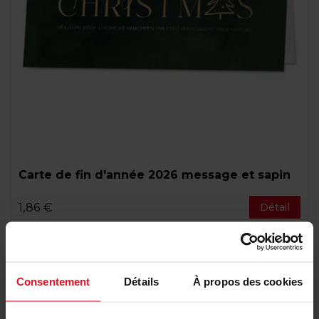
Carte de fin d'année 2026 message et sapin
1,86 €
Détail
Consentement
Détails
À propos des cookies