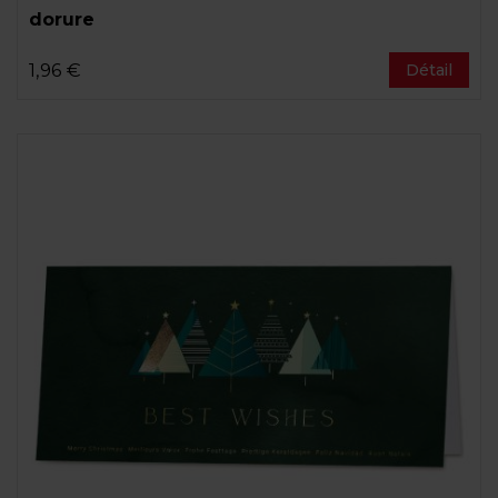
dorure
1,96 €
Détail