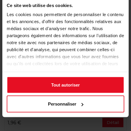
Ce site web utilise des cookies.
Les cookies nous permettent de personnaliser le contenu
et les annonces, d'offrir des fonctionnalités relatives aux
médias sociaux et d'analyser notre trafic. Nous
partageons également des informations sur l'utilisation de
notre site avec nos partenaires de médias sociaux, de
publicité et d'analyse, qui peuvent combiner celles-ci
avec d'autres informations que vous leur avez fournies
ou qu'ils ont collectées lors de votre utilisation de leurs
services.
Tout autoriser
Carte de bonne année entreprise dorure en
Personnaliser
relief
1,96 €
Détail