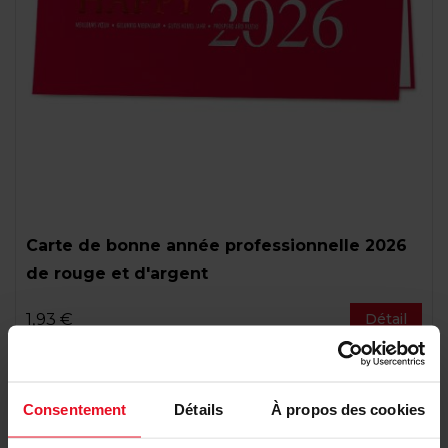
Carte de bonne année professionnelle 2026
de rouge et d'argent
1,93 €
Détail
Consentement
Détails
À propos des cookies