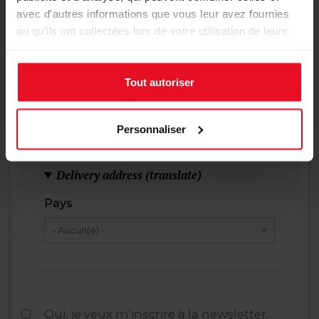
avec d'autres informations que vous leur avez fournies
ou qu'ils ont collectées lors de votre utilisation de leurs
services.
Téléphone
Tout autoriser
Nom d'entreprise
Personnaliser
Delivery address (translate)
Pays
Oui, je veux m'inscrire à la newsletter.