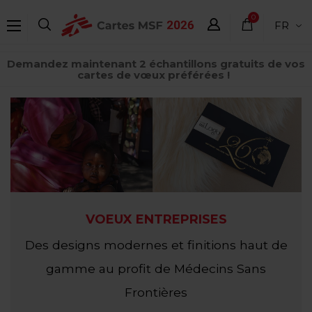
Aller
0
FR
au
élément
contenu
Demandez maintenant 2 échantillons gratuits de vos
principal
cartes de vœux préférées !
VOEUX ENTREPRISES
Des designs modernes et finitions haut de
gamme au profit de Médecins Sans
Frontières