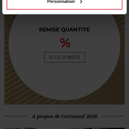
Personnaliser
REMISE QUANTITE
%
PLUS D'INFOS
A propos de Cartesmsf 2026