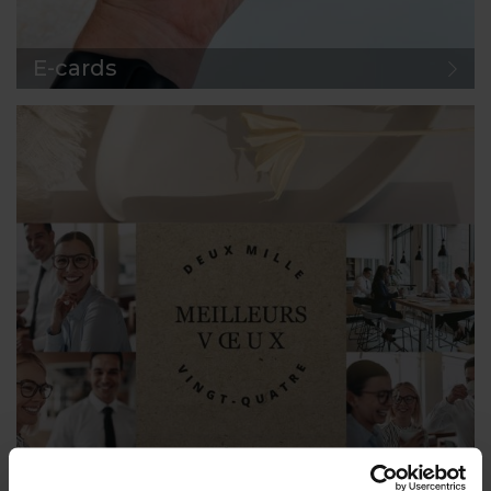
E-cards