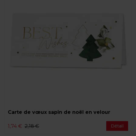
Carte de vœux sapin de noël en velour
1,74 €
2,18 €
Détail