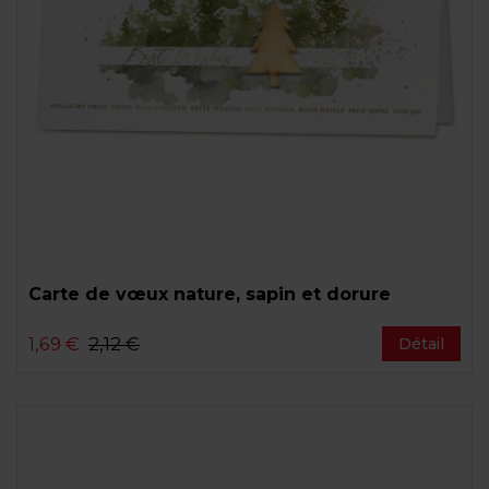
Carte de vœux nature, sapin et dorure
1,69 €
2,12 €
Détail