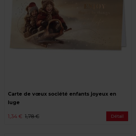
Carte de vœux société enfants joyeux en
luge
1,34 €
1,78 €
Détail