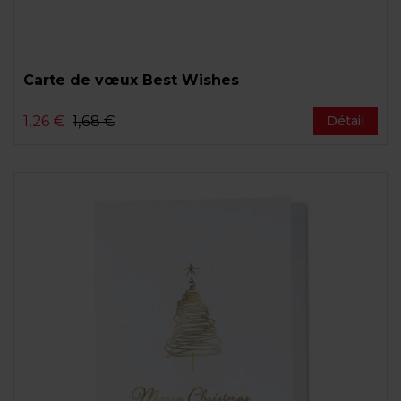
Carte de vœux Best Wishes
1,26 €
1,68 €
Détail