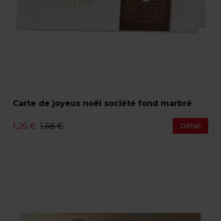
Carte de joyeux noël société fond marbré
1,26 €
1,68 €
Détail