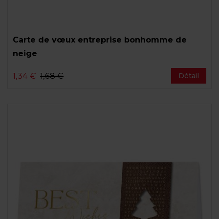
Carte de vœux entreprise bonhomme de
neige
1,34 €
1,68 €
Détail