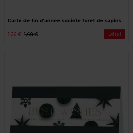
Carte de fin d'année société forêt de sapins
1,26 €
1,68 €
Détail