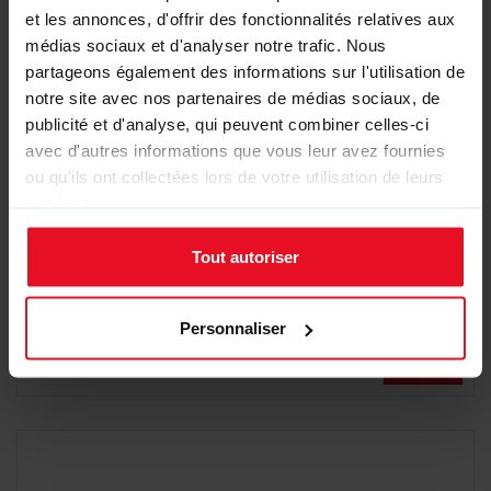
et les annonces, d'offrir des fonctionnalités relatives aux
médias sociaux et d'analyser notre trafic. Nous
partageons également des informations sur l'utilisation de
notre site avec nos partenaires de médias sociaux, de
publicité et d'analyse, qui peuvent combiner celles-ci
avec d'autres informations que vous leur avez fournies
ou qu'ils ont collectées lors de votre utilisation de leurs
services.
Tout autoriser
Carte de vœux Dream Big et dorure
Personnaliser
1,40 €
1,76 €
Détail