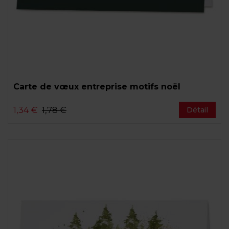
Carte de vœux entreprise motifs noël
1,34 €
1,78 €
Détail