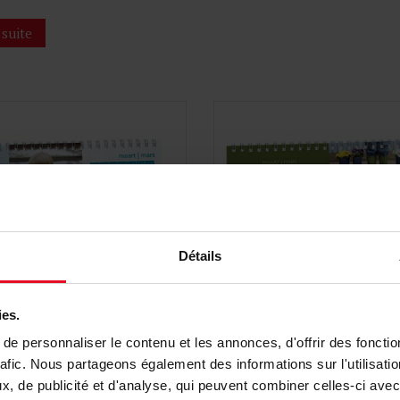
 suite
Détails
ies.
e personnaliser le contenu et les annonces, d'offrir des fonctio
rafic. Nous partageons également des informations sur l'utilisati
drier de bureau mois
Calendrier de bureau 
, de publicité et d'analyse, qui peuvent combiner celles-ci avec
urs et mémo
et mémo