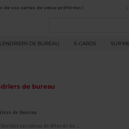
s de vos cartes de vœux préférées !
L
LENDRIERS DE BUREAU
E-CARDS
SUR M
driers de bureau
riers de bureau
herchez un cadeau de fêtes de fin ...