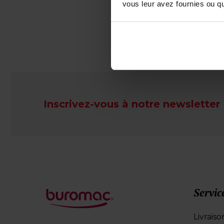
vous leur avez fournies ou qu'
2,00 
Inscrivez-vous à notre newsletter
Servic
Livraiso