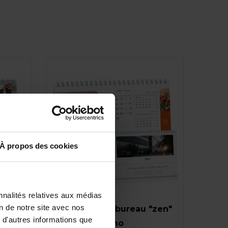
À propos des cookies
nnalités relatives aux médias
on de notre site avec nos
3 mois
Calendrier de bureau "zen"
 d'autres informations que
3 mois et mémo