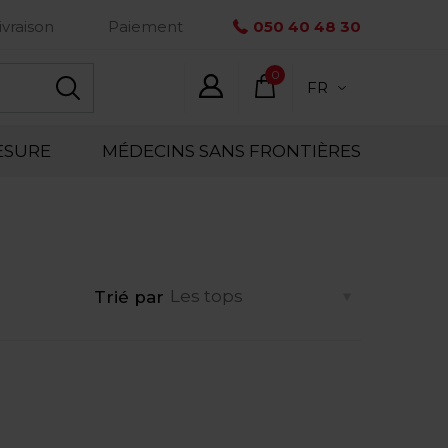
ivraison
Paiement
050 40 48 30
0
FR
élément
ESURE
MÉDECINS SANS FRONTIÈRES
Trié par