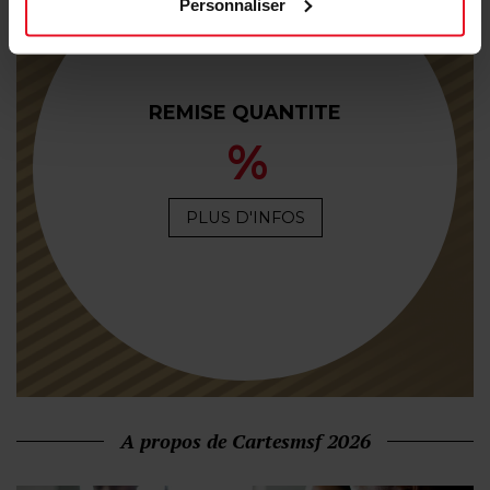
Personnaliser
REMISE QUANTITE
%
PLUS D'INFOS
A propos de Cartesmsf 2026