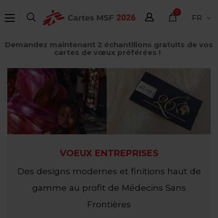
Aller
0
FR
au
élément
contenu
Demandez maintenant 2 échantillons gratuits de vos
principal
cartes de vœux préférées !
VOEUX ENTREPRISES
Des designs modernes et finitions haut de
gamme au profit de Médecins Sans
Frontières