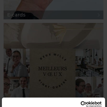
E-cards