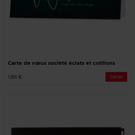
Carte de vœux société éclats et cotillons
1,86 €
Détail