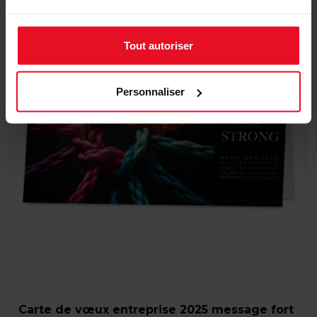
services.
Tout autoriser
Personnaliser
Carte de vœux entreprise 2025 message fort