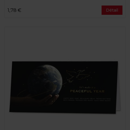
1,78 €
Détail