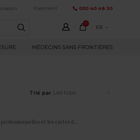
ivraison
Paiement
050 40 48 30
0
FR
élément
ESURE
MÉDECINS SANS FRONTIÈRES
Trié par
ofessionnelles et les cartes d...