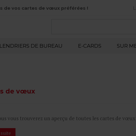
s de vos cartes de vœux préférées !
L
LENDRIERS DE BUREAU
E-CARDS
SUR M
es de vœux
us vous trouverez un aperçu de toutes les cartes de vœux pr
 suite