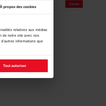
1,96 €
étail
Détail
À propos des cookies
nnalités relatives aux médias
on de notre site avec nos
 d'autres informations que
Tout autoriser