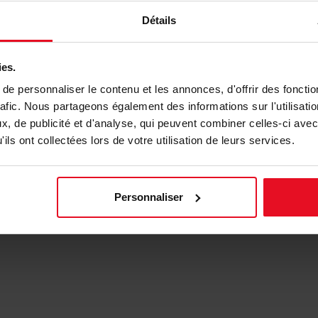
1,34 €
1,68 €
Détail
D
Détails
ies.
e personnaliser le contenu et les annonces, d'offrir des fonctio
rafic. Nous partageons également des informations sur l'utilisati
, de publicité et d'analyse, qui peuvent combiner celles-ci avec
ils ont collectées lors de votre utilisation de leurs services.
Personnaliser