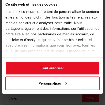
Ce site web utilise des cookies.
Les cookies nous permettent de personnaliser le contenu
et les annonces, d'offrir des fonctionnalités relatives aux
médias sociaux et d'analyser notre trafic. Nous
partageons également des informations sur l'utilisation de
notre site avec nos partenaires de médias sociaux, de
publicité et d'analyse, qui peuvent combiner celles-ci
avec d'autres informations que vous leur avez fournies
ou qu'ils ont collectées lors de votre utilisation de leurs
services.
Tout autoriser
Carte de vœux caritative sapins
Personnaliser
géométriques et détails or
1,76 €
Détail