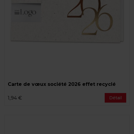
Carte de vœux société 2026 effet recyclé
1,94 €
Détail