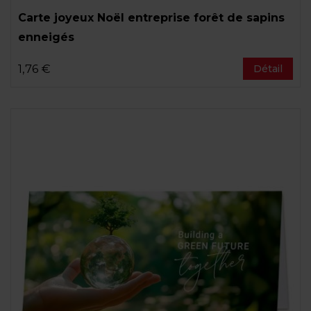
Carte joyeux Noël entreprise forêt de sapins
enneigés
1,76 €
Détail