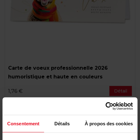
Carte de voeux professionnelle 2026
humoristique et haute en couleurs
1,76 €
Détail
Consentement
Détails
À propos des cookies