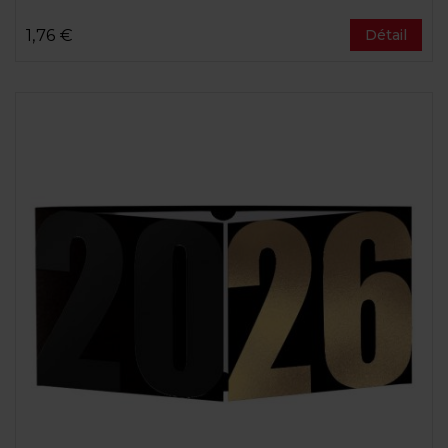
1,76 €
Détail