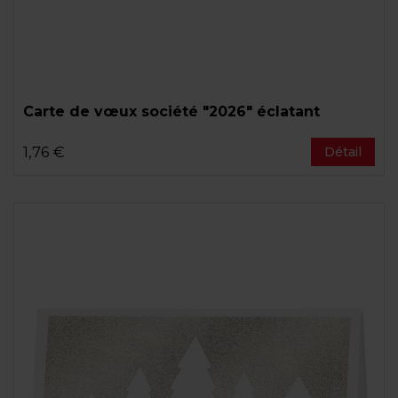
Carte de vœux société "2026" éclatant
1,76 €
Détail