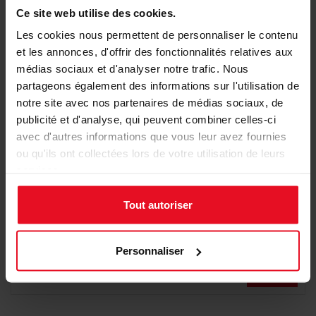
Ce site web utilise des cookies.
Les cookies nous permettent de personnaliser le contenu
et les annonces, d'offrir des fonctionnalités relatives aux
médias sociaux et d'analyser notre trafic. Nous
partageons également des informations sur l'utilisation de
notre site avec nos partenaires de médias sociaux, de
publicité et d'analyse, qui peuvent combiner celles-ci
avec d'autres informations que vous leur avez fournies
ou qu'ils ont collectées lors de votre utilisation de leurs
services.
Tout autoriser
Carte de vœux professionnelle joyeux
bonhomme de neige
Personnaliser
1,86 €
Détail