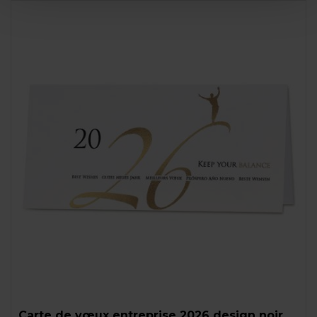
Carte de vœux entreprise 2026 design noir