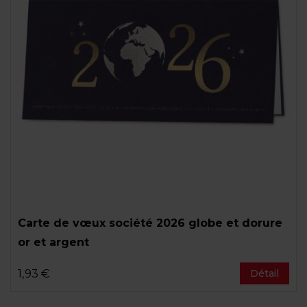
Carte de vœux société 2026 globe et dorure
or et argent
1,93 €
Détail