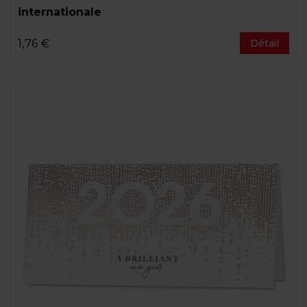
internationale
1,76 €
Détail