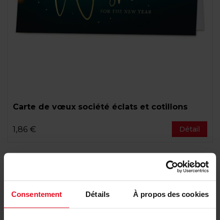
Carte de vœux société éclats et cotillons
1,86 €
Détail
Consentement
Détails
À propos des cookies