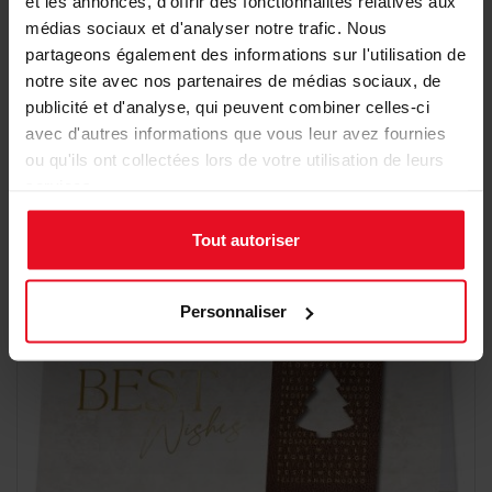
et les annonces, d'offrir des fonctionnalités relatives aux
médias sociaux et d'analyser notre trafic. Nous
partageons également des informations sur l'utilisation de
Carte de vœux entreprise "cap vers 2026"
notre site avec nos partenaires de médias sociaux, de
publicité et d'analyse, qui peuvent combiner celles-ci
1,76 €
Détail
avec d'autres informations que vous leur avez fournies
ou qu'ils ont collectées lors de votre utilisation de leurs
services.
Tout autoriser
Personnaliser