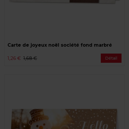
Carte de joyeux noël société fond marbré
1,26 €
1,68 €
Détail