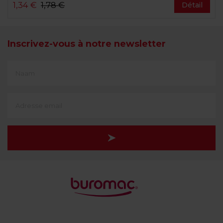
1,34 €
1,78 €
Détail
Inscrivez-vous à notre newsletter
First
Name
(translate)
Adresse
e-
mail