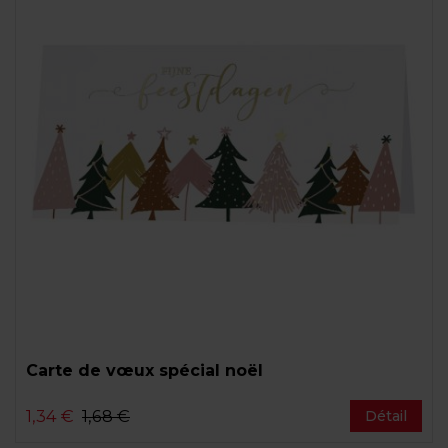
Carte de vœux spécial noël
1,34 €
1,68 €
Détail