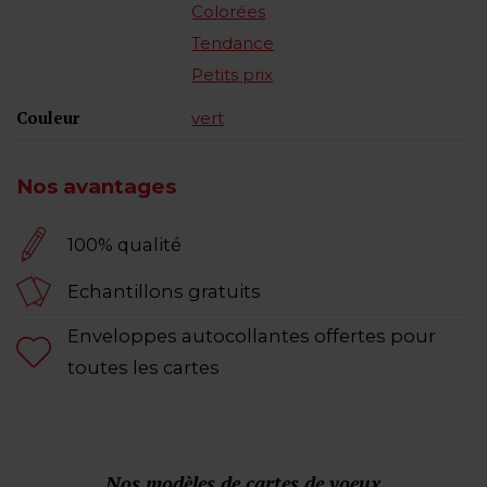
Colorées
Tendance
Petits prix
Couleur
vert
Nos avantages
100% qualité
Echantillons gratuits
Enveloppes autocollantes offertes pour
toutes les cartes
Nos modèles de cartes de voeux