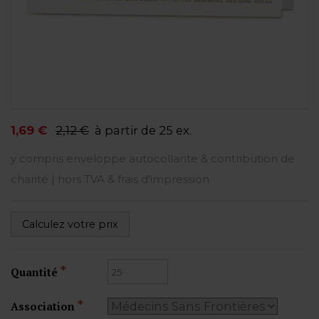
1,69 €
2,12 €
à partir de 25 ex.
y compris enveloppe autocollante & contribution de
charité | hors TVA & frais d'impression
Calculez votre prix
Quantité
Association