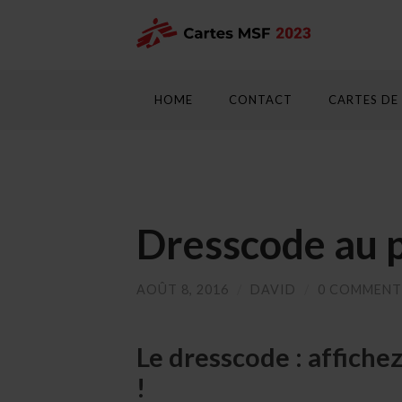
HOME
CONTACT
CARTES DE
Dresscode au p
AOÛT 8, 2016
/
DAVID
/
0 COMMENT
Le dresscode : affiche
!