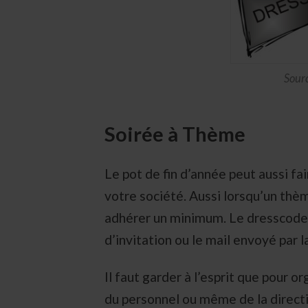
Sour
Soirée à Thème
Le pot de fin d’année peut aussi fa
votre société. Aussi lorsqu’un thèm
adhérer un minimum. Le dresscode e
d’invitation ou le mail envoyé par l
Il faut garder à l’esprit que pour 
du personnel ou même de la directi