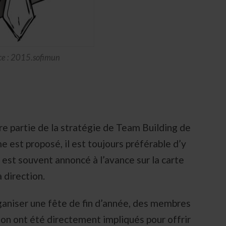
ce : 2015.sofimun
ire partie de la stratégie de Team Building de
e est proposé, il est toujours préférable d’y
st souvent annoncé à l’avance sur la carte
a direction.
organiser une fête de fin d’année, des membres
on ont été directement impliqués pour offrir