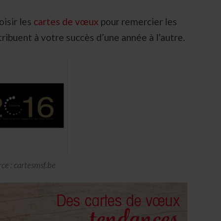
oisir les
cartes de vœux
pour remercier les
ribuent à votre succès d’une année à l’autre.
ce : cartesmsf.be