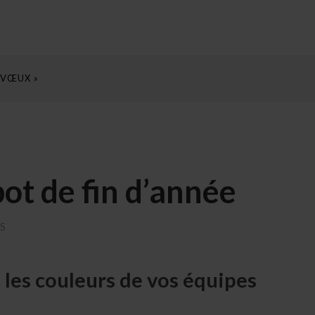
 VŒUX »
ot de fin d’année
S
z les couleurs de vos équipes