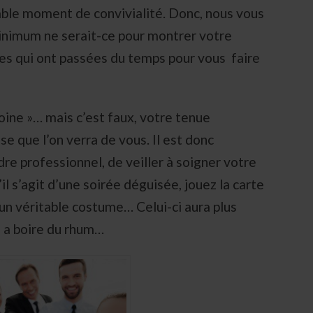
able moment de convivialité. Donc, nous vous
minimum ne serait-ce pour montrer votre
es qui ont passées du temps pour vous faire
moine »… mais c’est faux, votre tenue
e que l’on verra de vous. Il est donc
dre professionnel, de veiller à soigner votre
 s’agit d’une soirée déguisée, jouez la carte
un véritable costume… Celui-ci aura plus
é a boire du rhum…