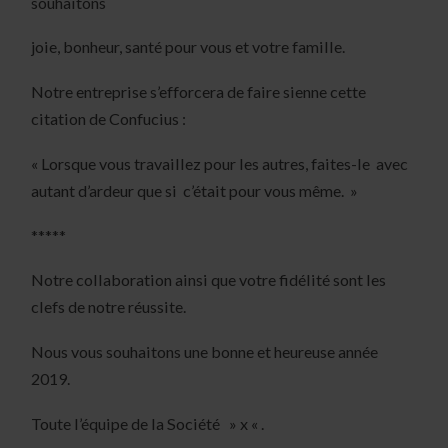
souhaitons
joie, bonheur, santé pour vous et votre famille.
Notre entreprise s’efforcera de faire sienne cette
citation de Confucius :
« Lorsque vous travaillez pour les autres, faites-le avec
autant d’ardeur que si c’était pour vous même. »
*****
Notre collaboration ainsi que votre fidélité sont les
clefs de notre réussite.
Nous vous souhaitons une bonne et heureuse année
2019.
Toute l’équipe de la Société » x « .