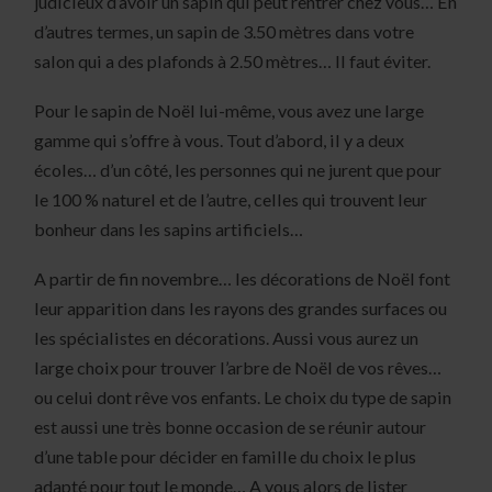
judicieux d’avoir un sapin qui peut rentrer chez vous… En
d’autres termes, un sapin de 3.50 mètres dans votre
salon qui a des plafonds à 2.50 mètres… Il faut éviter.
Pour le sapin de Noël lui-même, vous avez une large
gamme qui s’offre à vous. Tout d’abord, il y a deux
écoles… d’un côté, les personnes qui ne jurent que pour
le 100 % naturel et de l’autre, celles qui trouvent leur
bonheur dans les sapins artificiels…
A partir de fin novembre… les décorations de Noël font
leur apparition dans les rayons des grandes surfaces ou
les spécialistes en décorations. Aussi vous aurez un
large choix pour trouver l’arbre de Noël de vos rêves…
ou celui dont rêve vos enfants. Le choix du type de sapin
est aussi une très bonne occasion de se réunir autour
d’une table pour décider en famille du choix le plus
adapté pour tout le monde… A vous alors de lister