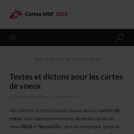
TAG: CARTES DE VOEUX 2017
Textes et dictons pour les cartes
de voeux
OCTOBRE 17, 2016
/
0 COMMENTS
Afin d’éviter le stress lors de l’envoi des vos
cartes de
vœux
, voici quelques exemples de textes cartes de
vœux
Noël
et
Nouvel An
. L’ère du numérique étant en