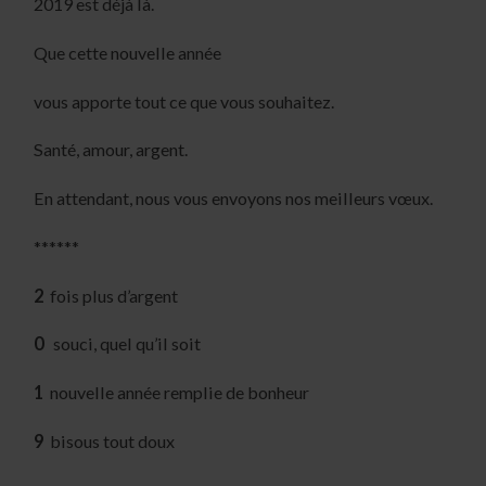
2019 est déjà là.
Que cette nouvelle année
vous apporte tout ce que vous souhaitez.
Santé, amour, argent.
En attendant, nous vous envoyons nos meilleurs vœux.
******
2
fois plus d’argent
0
souci, quel qu’il soit
1
nouvelle année remplie de bonheur
9
bisous tout doux