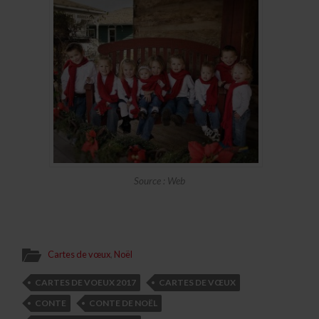
Source : Web
Cartes de vœux
,
Noël
CARTES DE VOEUX 2017
CARTES DE VŒUX
CONTE
CONTE DE NOËL