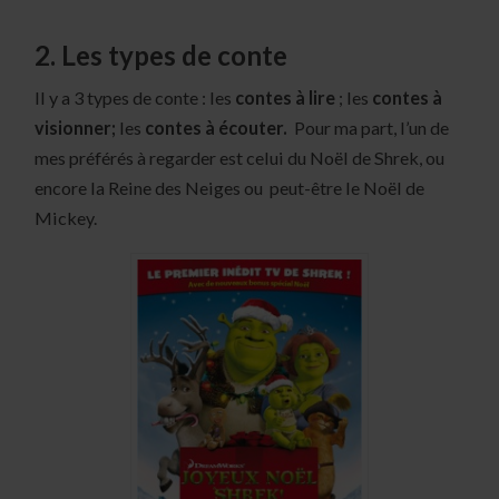
2. Les types de conte
Il y a 3 types de conte : les
contes à lire
; les
contes à
visionner;
les
contes à écouter.
Pour ma part, l’un de
mes préférés à regarder est celui du Noël de Shrek, ou
encore la Reine des Neiges ou peut-être le Noël de
Mickey.