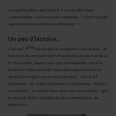
Lorsque les fêtes approchent, il y a des décisions
« importantes » voir cruciales à prendre… « Quel type de
sapin allons-nous décorer cette année ? »
Un peu d’histoire…
ème
C’est au 19
siècle que la « tradition » a vu le jour… et
force est de constater que la tradition a un peu évolué au
fil des années. Saviez-vous que normalement, selon la
tradition l’arbre de Noël, cette décoration festive ne
devait être érigée que la veille de Noël… soit le 24
décembre… et il doit disparaître à l’Epiphanie… Mais il
me semble… si comme nous, vous avez des enfants… que
le sapin de Noël s’installe dès les premiers jours de
décembre…