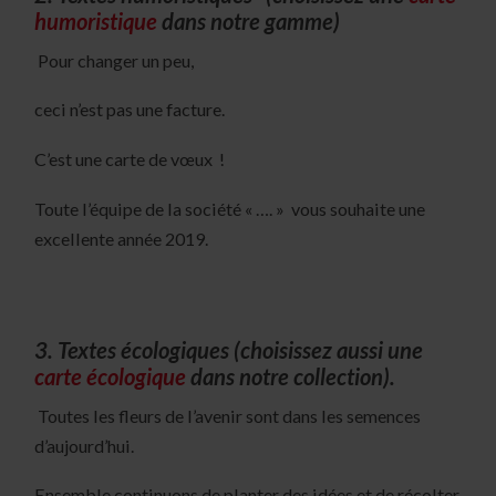
humoristique
dans notre gamme)
Pour changer un peu,
ceci n’est pas une facture.
C’est une carte de vœux !
Toute l’équipe de la société « …. » vous souhaite une
excellente année 2019.
3. Textes écologiques (choisissez aussi une
carte écologique
dans notre collection).
Toutes les fleurs de l’avenir sont dans les semences
d’aujourd’hui.
Ensemble continuons de planter des idées et de récolter