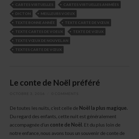
CARTES VIRTUELLES
CARTES VIRTUELLES ANIMÉES
DICTON
MEILLEURS VOEUX
TEXTE BONNE ANNÉE
TEXTE CARTE DE VŒUX
TEXTE CARTES DE VOEUX
TEXTE DE VŒUX
TEXTE VŒUX DE NOUVEL AN
TEXTES CARTE DE VŒUX
Le conte de Noël préféré
OCTOBRE 3, 2016
/
0 COMMENTS
De toutes les nuits, c’est celle de
Noël la plus magique.
Du regard des enfants, cette nuit est généralement
accompagnée d’un
conte de Noël
. Et du plus loin de
notre enfance, nous avons tous un souvenir de conte de