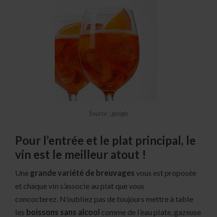
Source : google
Pour l’entrée et le plat principal, le
vin est le meilleur atout !
Une
grande variété de breuvages
vous est proposée
et chaque vin s’associe au plat que vous
concocterez. N’oubliez pas de toujours mettre à table
les
boissons sans alcool
comme de l’eau plate, gazeuse