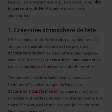
Noël qui a marqué notre esprit… Retrouvez ici les
plus
beaux contes de Noël à voir
et à revoir sans
modération.
1. Créez une atmosphère de fête
Dès le début du mois de décembre, nous sommes déjà
plongés dans une atmosphère de fête grâce aux
décorations de Noël
dans les vitrines des magasins,
dans les villes avec les
décorations lumineuses
et les
fameux
marchés de Noël
qui vont de ville en ville.
Très souvent, lors de la Saint Nicolas, nous avons
l’habitude d
’
installer
le sapin de Noël
et les
décorations dans la maison.
Lorsque tout est prêt,
s’installer au pied du sapin avec nos chérubins et un bon
chocolat chaud, quoi de mieux qu’une jolie histoire de
Noël à leur raconter ?