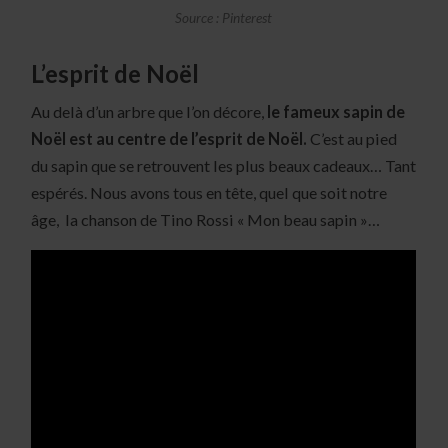
Source : Pinterest
L’esprit de Noël
Au delà d’un arbre que l’on décore,
le fameux sapin de
Noël est au centre de l’esprit de Noël.
C’est au pied
du sapin que se retrouvent les plus beaux cadeaux… Tant
espérés. Nous avons tous en tête, quel que soit notre
âge, la chanson de Tino Rossi « Mon beau sapin »…