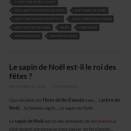
CONTE DE NOËL COURT
DÉCORATION SAPIN DE NOËL
HISTOIRE DE NOËL
HISTOIRE POUR LES PETITS
JOLIE CARTE DE VOEUX
LES CONTES DE NOËL
NOËL
PÈRE NOËL
SAPIN DE NOËL
SAPINS DE NOËL
Le sapin de Noël est-il le roi des
fêtes ?
SEPTEMBRE 5, 2016
/
0 COMMENTS
Que seraient les
fêtes de fin d’année
sans… L’
arbre de
Noël
… le fameux sapin… Le sapin de Noël.
Le
sapin de Noël
est un des éléments de
décoration
à
côté duquel personne ne peut passer en fin d’année…