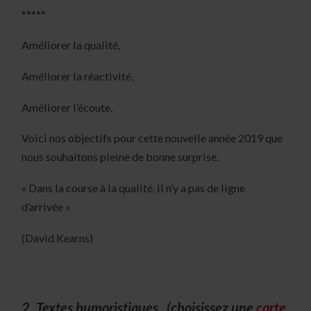
*****
Améliorer la qualité,
Améliorer la réactivité,
Améliorer l’écoute,
Voici nos objectifs pour cette nouvelle année 2019 que
nous souhaitons pleine de bonne surprise.
« Dans la course à la qualité, il n’y a pas de ligne
d’arrivée »
(David Kearns)
2. Textes humoristiques (choisissez une
carte