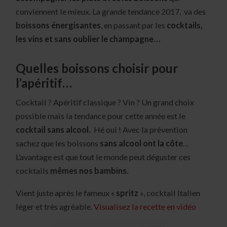
conviennent le mieux. La grande tendance 2017, va des
boissons énergisantes
, en passant par les
cocktails,
les vins et sans oublier le champagne…
Quelles boissons choisir pour
l’apéritif…
Cocktail ? Apéritif classique ? Vin ? Un grand choix
possible mais la tendance pour cette année est le
cocktail sans alcool.
Hé oui ! Avec la prévention
sachez que les boissons
sans alcool ont la côte
…
L’avantage est que tout le monde peut déguster ces
cocktails
mêmes nos bambins.
Vient juste après le fameux «
spritz
», cocktail Italien
léger et très agréable.
Visualisez la recette en vidéo