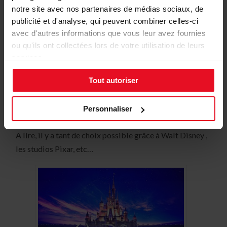
notre site avec nos partenaires de médias sociaux, de
publicité et d'analyse, qui peuvent combiner celles-ci
avec d'autres informations que vous leur avez fournies
ou qu'ils ont collectées lors de votre utilisation de leurs
services.
Tout autoriser
Personnaliser
Source: momes.net
A lire, il y a tant de choix possible grâce à Walt Disney ,
les studios Pixar, etc…