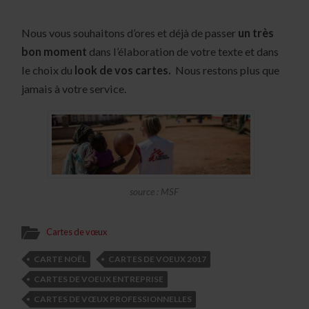
Nous vous souhaitons d’ores et déjà de passer
un très
bon moment
dans l’élaboration de votre texte et dans
le choix du
look de vos cartes.
Nous restons plus que
jamais à votre service.
source : MSF
Cartes de vœux
CARTE NOËL
CARTES DE VOEUX 2017
CARTES DE VOEUX ENTREPRISE
CARTES DE VŒUX PROFESSIONNELLES