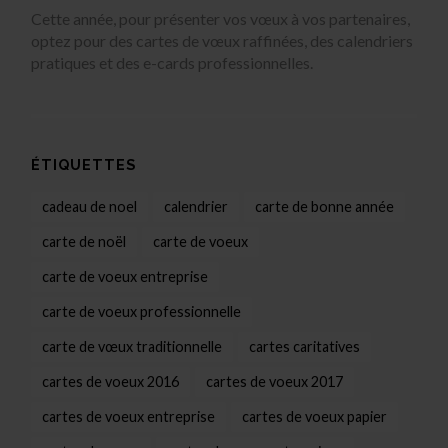
Cette année, pour présenter vos vœux à vos partenaires,
optez pour des cartes de vœux raffinées, des calendriers
pratiques et des e-cards professionnelles.
ÉTIQUETTES
cadeau de noel
calendrier
carte de bonne année
carte de noël
carte de voeux
carte de voeux entreprise
carte de voeux professionnelle
carte de vœux traditionnelle
cartes caritatives
cartes de voeux 2016
cartes de voeux 2017
cartes de voeux entreprise
cartes de voeux papier