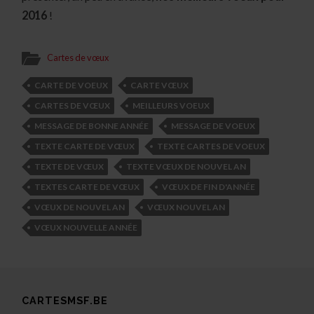
2016
!
Cartes de vœux
CARTE DE VOEUX
CARTE VŒUX
CARTES DE VŒUX
MEILLEURS VOEUX
MESSAGE DE BONNE ANNÉE
MESSAGE DE VOEUX
TEXTE CARTE DE VŒUX
TEXTE CARTES DE VOEUX
TEXTE DE VŒUX
TEXTE VŒUX DE NOUVEL AN
TEXTES CARTE DE VŒUX
VŒUX DE FIN D'ANNÉE
VŒUX DE NOUVEL AN
VŒUX NOUVEL AN
VŒUX NOUVELLE ANNÉE
CARTESMSF.BE