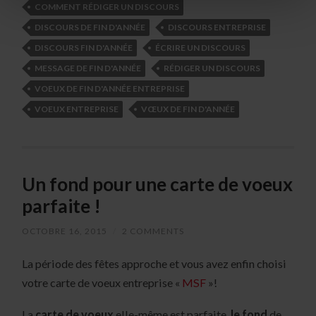
COMMENT RÉDIGER UN DISCOURS
DISCOURS DE FIN D'ANNÉE
DISCOURS ENTREPRISE
DISCOURS FIN D'ANNÉE
ÉCRIRE UN DISCOURS
MESSAGE DE FIN D'ANNÉE
RÉDIGER UN DISCOURS
VOEUX DE FIN D'ANNÉE ENTREPRISE
VOEUX ENTREPRISE
VŒUX DE FIN D'ANNÉE
Un fond pour une carte de voeux
parfaite !
OCTOBRE 16, 2015
/
2 COMMENTS
La période des fêtes approche et vous avez enfin choisi
votre carte de voeux entreprise «
MSF
»!
La
carte de voeux
elle-même est parfaite,
le fond
de