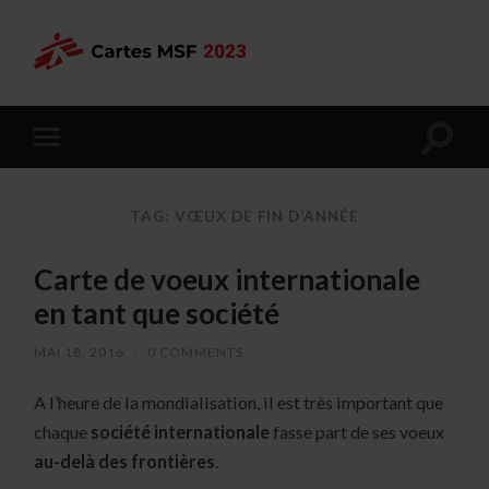
TAG: VŒUX DE FIN D’ANNÉE
Carte de voeux internationale
en tant que société
MAI 18, 2016
/
0 COMMENTS
A l’heure de la mondialisation, il est très important que
chaque
société internationale
fasse part de ses voeux
au-delà des frontières
.