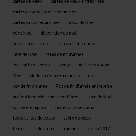
cartes de vœux
cartes de vœux entreprises
cartes de vœux professionnelles
cartes virtuelles animées
déco de Noël
déco Noël
décoration de noël
décorations de noël
e-cards entreprise
Fête de Noël
fêtes de fin d'année
jolie carte de voeux
Kenya
meilleurs voeux
MSF
Médecins Sans Frontières
noël
pot de fin d'année
Pot de fin d'année entreprise
projets Médecins Sans Frontières
sapin de Noël
soirée entreprise
texte carte de vœux
texte cartes de voeux
texte de vœux
textes carte de vœux
tradition
voeux 2017