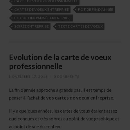
CARTE DE VOEUX PROFESSIONNELLE
CARTES DE VOEUX ENTREPRISE
POT DE FIN D'ANNÉE
POT DE FIN D'ANNÉE ENTREPRISE
SOIRÉE ENTREPRISE
TEXTE CARTES DE VOEUX
Evolution de la carte de voeux
professionnelle
NOVEMBRE 17, 2016
/
0 COMMENTS
La fin d’année approche à grands pas, il est temps de
penser à l’achat de
vos cartes de voeux entreprise
.
Il y a quelques années, les cartes de vœux étaient assez
quelconques et très sobres au point de vue graphique et
au point de vue du contenu.