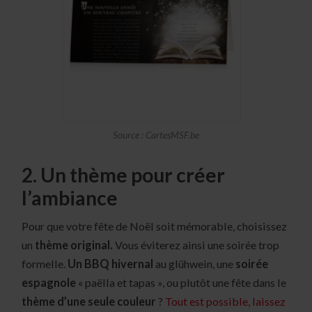
Source : CartesMSF.be
2. Un thème pour créer
l’ambiance
Pour que votre fête de Noël soit mémorable, choisissez
un
thème original.
Vous éviterez ainsi une soirée trop
formelle.
Un BBQ hivernal
au glühwein, une
soirée
espagnole
« paëlla et tapas », ou plutôt une fête dans le
thème d’une seule couleur
?
Tout est possible, laissez