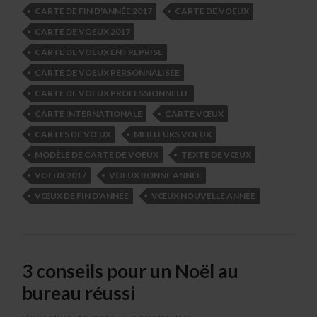
CARTE DE FIN D'ANNÉE 2017
CARTE DE VOEUX
CARTE DE VOEUX 2017
CARTE DE VOEUX ENTREPRISE
CARTE DE VOEUX PERSONNALISÉE
CARTE DE VOEUX PROFESSIONNELLE
CARTE INTERNATIONALE
CARTE VŒUX
CARTES DE VŒUX
MEILLEURS VOEUX
MODÈLE DE CARTE DE VOEUX
TEXTE DE VŒUX
VOEUX 2017
VOEUX BONNE ANNÉE
VŒUX DE FIN D'ANNÉE
VŒUX NOUVELLE ANNÉE
3 conseils pour un Noël au
bureau réussi