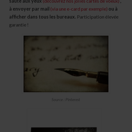
saute aux yeux
(découvrez nos jolies cartes de voeux)
,
à envoyer par mail
(via une e-card par exemple)
ou à
afficher dans tous les bureaux.
Participation élevée
garantie !
Source : Pinterest