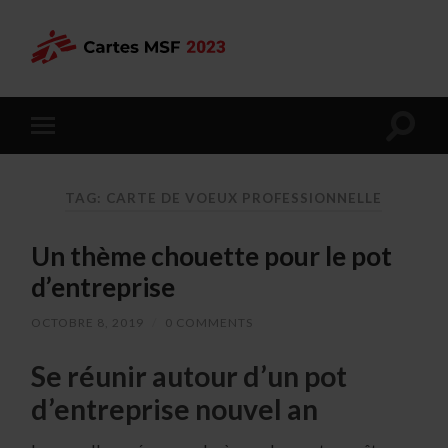
TAG: CARTE DE VOEUX PROFESSIONNELLE
Un thème chouette pour le pot
d’entreprise
OCTOBRE 8, 2019
/
0 COMMENTS
Se réunir autour d’un pot
d’entreprise nouvel an