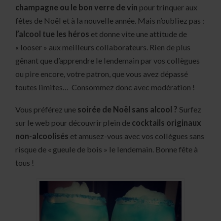
champagne ou le bon verre de vin
pour trinquer aux
fêtes de Noël et à la nouvelle année. Mais n’oubliez pas :
l’alcool tue les héros
et donne vite une attitude de
« looser » aux meilleurs collaborateurs. Rien de plus
gênant que d’apprendre le lendemain par vos collègues
ou pire encore, votre patron, que vous avez dépassé
toutes limites… Consommez donc avec modération !
Vous préférez une
soirée de Noël sans alcool ?
Surfez
sur le web pour découvrir plein de
cocktails originaux
non-alcoolisés
et amusez-vous avec vos collègues sans
risque de « gueule de bois » le lendemain. Bonne fête à
tous !