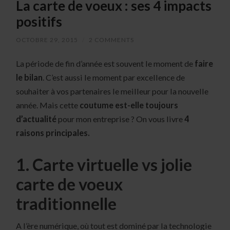
La carte de voeux : ses 4 impacts
positifs
OCTOBRE 29, 2015
/
2 COMMENTS
La période de fin d’année est souvent le moment de
faire
le bilan
. C’est aussi le moment par excellence de
souhaiter à vos partenaires le meilleur pour la nouvelle
année. Mais cette
coutume est-elle toujours
d’actualité
pour mon entreprise ? On vous livre
4
raisons principales.
1. Carte virtuelle vs jolie
carte de voeux
traditionnelle
A l’ère numérique, où tout est dominé par la technologie