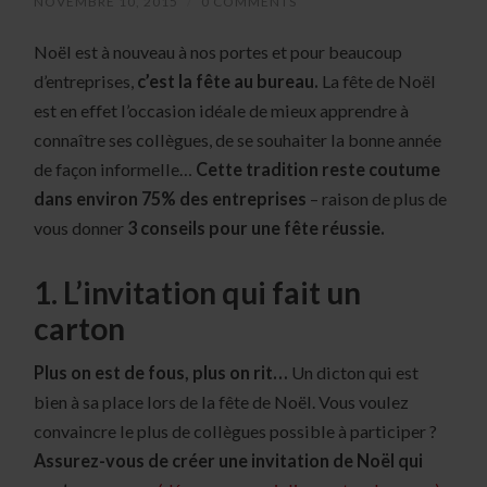
NOVEMBRE 10, 2015
/
0 COMMENTS
Noël est à nouveau à nos portes et pour beaucoup
d’entreprises,
c’est la fête au bureau.
La fête de Noël
est en effet l’occasion idéale de mieux apprendre à
connaître ses collègues, de se souhaiter la bonne année
de façon informelle…
Cette tradition reste coutume
dans environ 75% des entreprises
– raison de plus de
vous donner
3 conseils pour une fête réussie.
1. L’invitation qui fait un
carton
Plus on est de fous, plus on rit…
Un dicton qui est
bien à sa place lors de la fête de Noël. Vous voulez
convaincre le plus de collègues possible à participer ?
Assurez-vous de créer une invitation de Noël qui