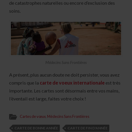
de catastrophes naturelles ou encore d’exclusion des
soins.
Médecins Sans Frontières
A présent, plus aucun doute ne doit persister, vous avez
compris que la
carte de voeux internationale
est très
importante. Les cartes sont désormais entre vos mains,
l’éventail est large, faites votre choix !
Cartes de vœux
,
Médecins Sans Frontières
CARTE DE BONNE ANNÉE
CARTE DE FIN D'ANNÉE