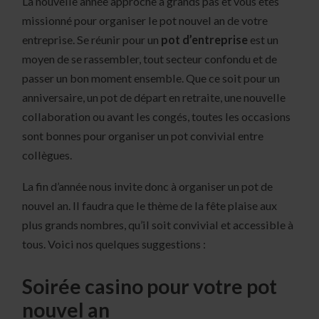
La nouvelle année approche à grands pas et vous êtes
missionné pour organiser le pot nouvel an de votre
entreprise. Se réunir pour un
pot d’entreprise
est un
moyen de se rassembler, tout secteur confondu et de
passer un bon moment ensemble. Que ce soit pour un
anniversaire, un pot de départ en retraite, une nouvelle
collaboration ou avant les congés, toutes les occasions
sont bonnes pour organiser un pot convivial entre
collègues.
La fin d’année nous invite donc à organiser un pot de
nouvel an. Il faudra que le thème de la fête plaise aux
plus grands nombres, qu’il soit convivial et accessible à
tous. Voici nos quelques suggestions :
Soirée casino pour votre pot
nouvel an