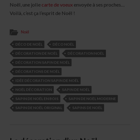
Noël, une jolie
carte de voeux
envoyée à ses proches…
Voilà, c’est ça l’esprit de Noël !
Noël
DÉCO DE NOËL
DÉCO NOËL
DÉCORATION DE NOËL
DÉCORATION NOËL
DÉCORATION SAPIN DE NOËL
DÉCORATIONS DE NOËL
IDÉE DÉCORATION SAPIN DE NOËL
NOËL DÉCORATION
SAPIN DE NOËL
SAPIN DE NOËL EN BOIS
SAPIN DE NOËL MODERNE
SAPIN DE NOËL ORIGINAL
SAPINS DE NOËL