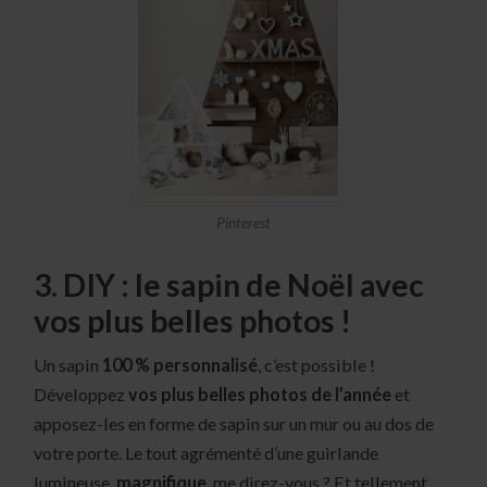
Pinterest
3. DIY : le sapin de Noël avec
vos plus belles photos !
Un sapin
100 % personnalisé
, c’est possible !
Développez
vos plus belles photos de l’année
et
apposez-les en forme de sapin sur un mur ou au dos de
votre porte. Le tout agrémenté d’une guirlande
lumineuse,
magnifique
, me direz-vous ? Et tellement