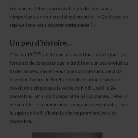
Lorsque les fêtes approchent, il y a des décisions
« importantes » voir cruciales à prendre… « Quel type de
sapin allons-nous décorer cette année ? »
Un peu d’histoire…
ème
C’est au 19
siècle que la « tradition » a vu le jour… et
force est de constater que la tradition a un peu évolué au
fil des années. Saviez-vous que normalement, selon la
tradition l’arbre de Noël, cette décoration festive ne
devait être érigée que la veille de Noël… soit le 24
décembre… et il doit disparaître à l’Epiphanie… Mais il
me semble… si comme nous, vous avez des enfants… que
le sapin de Noël s’installe dès les premiers jours de
décembre…