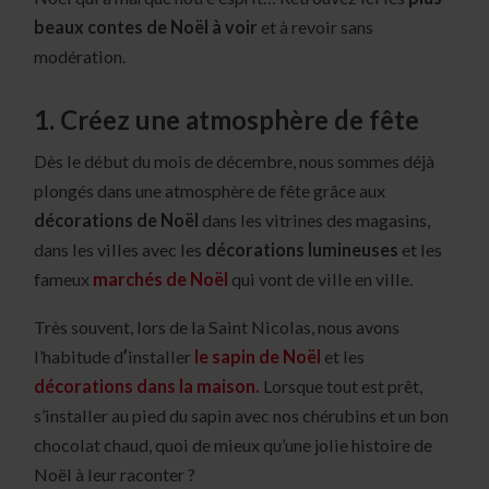
beaux contes de Noël à voir
et à revoir sans
modération.
1. Créez une atmosphère de fête
Dès le début du mois de décembre, nous sommes déjà
plongés dans une atmosphère de fête grâce aux
décorations de Noël
dans les vitrines des magasins,
dans les villes avec les
décorations lumineuses
et les
fameux
marchés de Noël
qui vont de ville en ville.
Très souvent, lors de la Saint Nicolas, nous avons
l’habitude d
’
installer
le sapin de Noël
et les
décorations dans la maison.
Lorsque tout est prêt,
s’installer au pied du sapin avec nos chérubins et un bon
chocolat chaud, quoi de mieux qu’une jolie histoire de
Noël à leur raconter ?