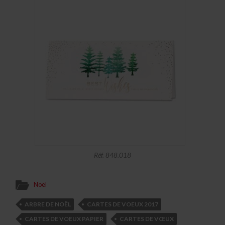
Réf. 848.018
Noël
ARBRE DE NOËL
CARTES DE VOEUX 2017
CARTES DE VOEUX PAPIER
CARTES DE VŒUX