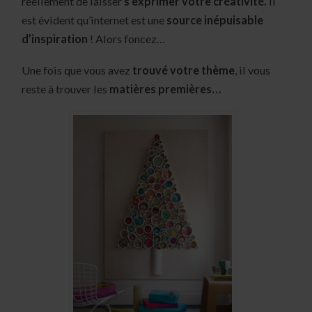
réellement de laisser
s’exprimer votre créativité.
Il
est évident qu’internet est une
source inépuisable
d’inspiration
! Alors foncez…
Une fois que vous avez
trouvé votre thème
, il vous
reste à trouver les
matières premières…