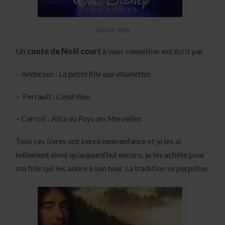
Source: Web
Un
conte de Noël court
à vous conseiller est écrit par
– Andersen :
La petite fille aux allumettes
– Perrault :
Cendrillon
– Carroll :
Alice au Pays des Merveilles
Tous ces livres ont bercé mon enfance et je les ai
tellement aimé qu’aujourd’hui encore, je les achète pour
ma fille qui les adore à son tour. La tradition se perpétue.