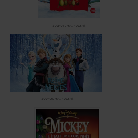
Source : momes.net
Source: momes.net