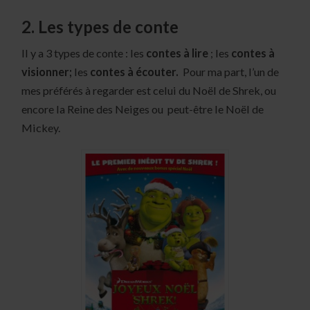
2. Les types de conte
Il y a 3 types de conte : les
contes à lire
; les
contes à
visionner;
les
contes à écouter.
Pour ma part, l’un de
mes préférés à regarder est celui du Noël de Shrek, ou
encore la Reine des Neiges ou peut-être le Noël de
Mickey.