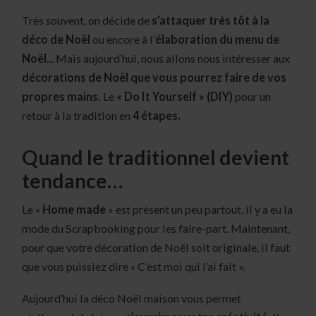
Très souvent, on décide de
s’attaquer très tôt à la
déco de Noël
ou encore à l’
élaboration du menu de
Noël.
.. Mais aujourd’hui, nous allons nous intéresser aux
décorations de Noël que vous pourrez faire de vos
propres mains.
Le
« Do It Yourself » (DIY)
pour un
retour à la tradition en
4 étapes.
Quand le traditionnel devient
tendance…
Le «
Home made
» est présent un peu partout, il y a eu la
mode du Scrapbooking pour les faire-part. Maintenant,
pour que votre décoration de Noël soit originale, il faut
que vous puissiez dire « C’est moi qui l’ai fait ».
Aujourd’hui la déco Noël maison vous permet