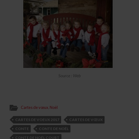
Source : Web
Cartes de vœux
,
Noël
CARTES DE VOEUX 2017
CARTES DE VŒUX
CONTE
CONTE DE NOËL
CONTE DE NOËL COURT