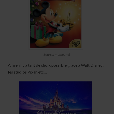
Source: momes.net
A lire, il y a tant de choix possible grâce à Walt Disney ,
les studios Pixar, etc…