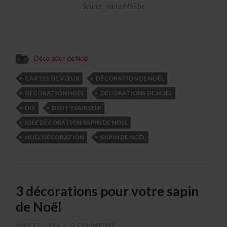
Source : cartesMSF.be
Décoration de Noël
CARTES DE VŒUX
DÉCORATION DE NOËL
DÉCORATION NOËL
DÉCORATIONS DE NOËL
DIY
DO IT YOURSELF
IDÉE DÉCORATION SAPIN DE NOËL
NOËL DÉCORATION
SAPIN DE NOËL
3 décorations pour votre sapin
de Noël
JUIN 17, 2016
/
0 COMMENTS