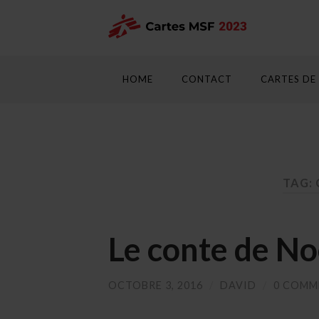
HOME
CONTACT
CARTES DE
TAG:
Le conte de No
OCTOBRE 3, 2016
/
DAVID
/
0 COMM