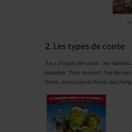
So
2. Les types de conte
Il y a 3 types de conte : les
contes à
écouter.
Pour ma part, l’un de mes
Shrek, ou encore la Reine des Neig