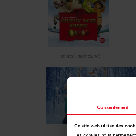
Source : momes.net
Consentement
Ce site web utilise des cook
Source: momes.net
Les cookies nous permettent d