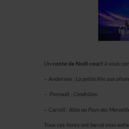
Un
conte de Noël court
à vous cons
– Andersen :
La petite fille aux all
– Perrault :
Cendrillon
– Carroll :
Alice au Pays des Merveill
Tous ces livres ont bercé mon enfan