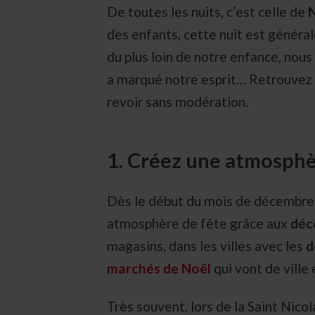
De toutes les nuits, c’est celle de
N
des enfants, cette nuit est géné
du plus loin de notre enfance, nou
a marqué notre esprit… Retrouvez i
revoir sans modération.
1. Créez une atmosphè
Dès le début du mois de décembre
atmosphère de fête grâce aux
déc
magasins, dans les villes avec les
d
marchés de Noël
qui vont de ville e
Très souvent, lors de la Saint Nicol