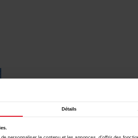
Détails
ies.
e personnaliser le contenu et les annonces, d'offrir des fonctio