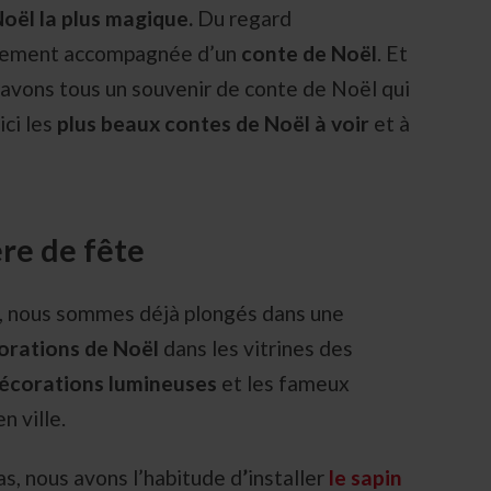
oël la plus magique.
Du regard
ralement accompagnée d’un
conte de Noël
. Et
s avons tous un souvenir de conte de Noël qui
ci les
plus beaux contes de Noël à voir
et à
re de fête
, nous sommes déjà plongés dans une
orations de Noël
dans les vitrines des
écorations lumineuses
et les fameux
n ville.
as, nous avons l’habitude d
’
installer
le sapin