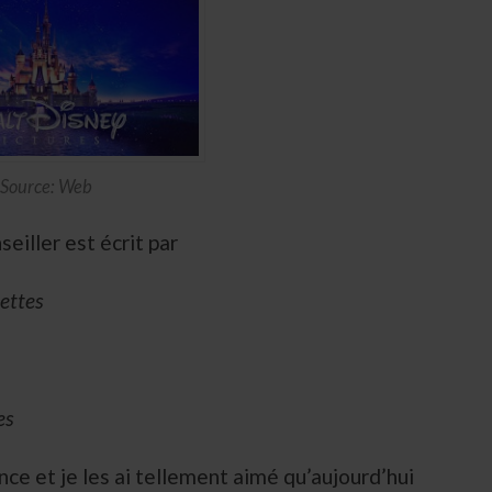
Source: Web
eiller est écrit par
umettes
es
ce et je les ai tellement aimé qu’aujourd’hui