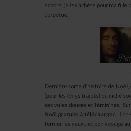
encore, je les achète pour ma fille q
perpétue.
Dernière sorte d’histoire de Noël, 
(pour les longs trajets) ou niché so
ses voies douces et féminines. Sur
Noël gratuits à télécharger.
Il ne 
fermer les yeux…et bon voyage au 