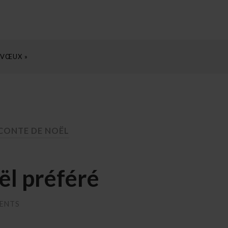
 VŒUX »
 CONTE DE NOËL
ël préféré
ENTS