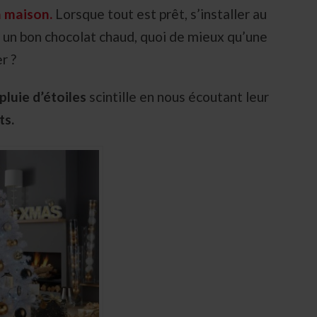
a maison.
Lorsque tout est prêt, s’installer au
t un bon chocolat chaud, quoi de mieux qu’une
r ?
pluie d’étoiles
scintille en nous écoutant leur
ts.