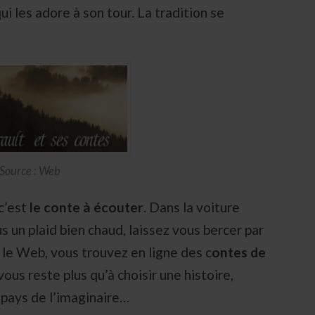
ui les adore à son tour. La tradition se
Source : Web
c’est
le conte à écouter
. Dans la voiture
us un plaid bien chaud, laissez vous bercer par
 le Web, vous trouvez en ligne des c
ontes de
vous reste plus qu’à choisir une histoire,
pays de l’imaginaire…