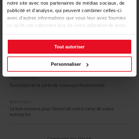
notre site avec nos partenaires de médias sociaux, de
publicité et d'analyse, qui peuvent combiner celles-ci
avec d'autres informations que vous leur avez fournies
ou qu'ils ont collectées lors de votre utilisation de leurs
services.
Tout autoriser
Uncategorized
Personnaliser
PREVIOUS POST
Evolution de la carte de voeux professionnelle
NEXT POST
Le bon moment pour l’envoi de votre carte de vœux
entreprise
Comments are closed.