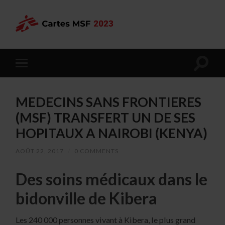
MEDECINS SANS FRONTIERES
(MSF) TRANSFERT UN DE SES
HOPITAUX A NAIROBI (KENYA)
AOÛT 22, 2017
/
0 COMMENTS
Des soins médicaux dans le
bidonville de Kibera
Les 240 000 personnes vivant à Kibera, le plus grand