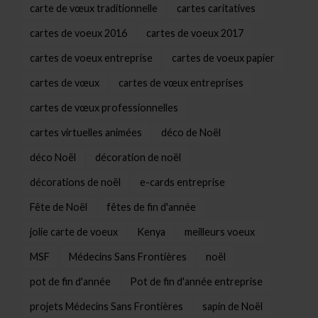
carte de vœux traditionnelle
cartes caritatives
cartes de voeux 2016
cartes de voeux 2017
cartes de voeux entreprise
cartes de voeux papier
cartes de vœux
cartes de vœux entreprises
cartes de vœux professionnelles
cartes virtuelles animées
déco de Noël
déco Noël
décoration de noël
décorations de noël
e-cards entreprise
Fête de Noël
fêtes de fin d'année
jolie carte de voeux
Kenya
meilleurs voeux
MSF
Médecins Sans Frontières
noël
pot de fin d'année
Pot de fin d'année entreprise
projets Médecins Sans Frontières
sapin de Noël