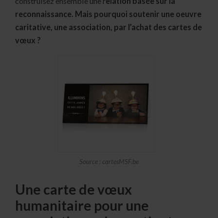
construisez ensemble une r
elation basée sur la
reconnaissance.
Mais pourquoi soutenir une oeuvre
caritative, une association, par l’achat des cartes de
vœux ?
Source : cartesMSF.be
Une carte de vœux
humanitaire pour une