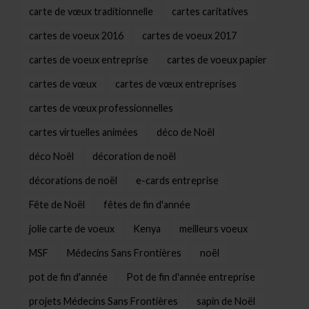
carte de vœux traditionnelle
cartes caritatives
cartes de voeux 2016
cartes de voeux 2017
cartes de voeux entreprise
cartes de voeux papier
cartes de vœux
cartes de vœux entreprises
cartes de vœux professionnelles
cartes virtuelles animées
déco de Noël
déco Noël
décoration de noël
décorations de noël
e-cards entreprise
Fête de Noël
fêtes de fin d'année
jolie carte de voeux
Kenya
meilleurs voeux
MSF
Médecins Sans Frontières
noël
pot de fin d'année
Pot de fin d'année entreprise
projets Médecins Sans Frontières
sapin de Noël