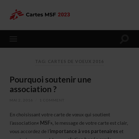
TAG: CARTES DE VOEUX 2016
Pourquoi soutenir une
association ?
MAI 2, 2016
/
1 COMMENT
En choisissant votre carte de vœux qui soutient
l’association
« MSF»,
le message de votre carte est clair,
vous accordez de l’
importance à vos partenaires
et