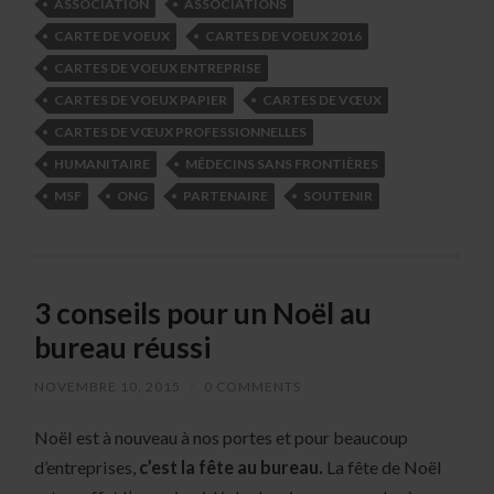
ASSOCIATION
ASSOCIATIONS
CARTE DE VOEUX
CARTES DE VOEUX 2016
CARTES DE VOEUX ENTREPRISE
CARTES DE VOEUX PAPIER
CARTES DE VŒUX
CARTES DE VŒUX PROFESSIONNELLES
HUMANITAIRE
MÉDECINS SANS FRONTIÈRES
MSF
ONG
PARTENAIRE
SOUTENIR
3 conseils pour un Noël au
bureau réussi
NOVEMBRE 10, 2015
/
0 COMMENTS
Noël est à nouveau à nos portes et pour beaucoup
d’entreprises,
c’est la fête au bureau.
La fête de Noël