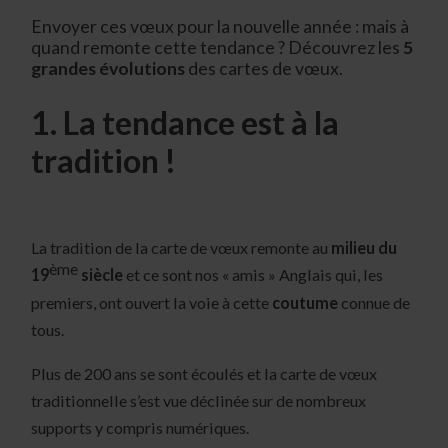
Envoyer ces vœux pour la nouvelle année : mais à
quand remonte cette tendance ? Découvrez les
5
grandes évolutions
des cartes de vœux.
1. La tendance est à la
tradition !
La tradition de la carte de vœux remonte au
milieu du
ème
19
siècle
et ce sont nos « amis » Anglais qui, les
premiers, ont ouvert la voie à cette
coutume
connue de
tous.
Plus de 200 ans se sont écoulés et la carte de vœux
traditionnelle s’est vue déclinée sur de nombreux
supports y compris numériques.