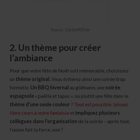
Source : CartesMSF.be
2. Un thème pour créer
l’ambiance
Pour que votre fête de Noël soit mémorable, choisissez
un
thème original.
Vous éviterez ainsi une soirée trop
formelle.
Un BBQ hivernal
au glühwein, une
soirée
espagnole
« paëlla et tapas », ou plutôt une fête dans le
thème d’une seule couleur
?
Tout est possible, laissez
libre cours à votre fantaisie e
t
impliquez plusieurs
collègues dans l’organisation
de la soirée – après tout,
l’union fait la force, non ?