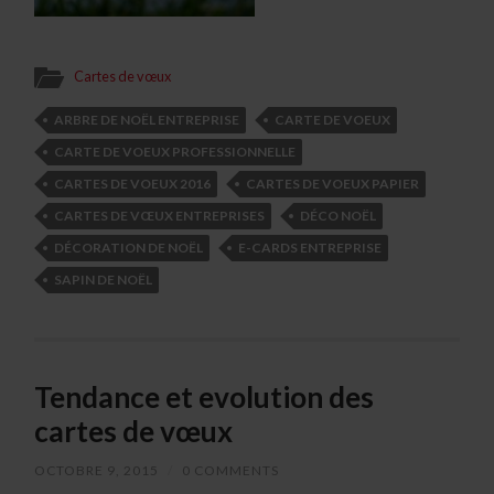
Cartes de vœux
ARBRE DE NOËL ENTREPRISE
CARTE DE VOEUX
CARTE DE VOEUX PROFESSIONNELLE
CARTES DE VOEUX 2016
CARTES DE VOEUX PAPIER
CARTES DE VŒUX ENTREPRISES
DÉCO NOËL
DÉCORATION DE NOËL
E-CARDS ENTREPRISE
SAPIN DE NOËL
Tendance et evolution des
cartes de vœux
OCTOBRE 9, 2015
/
0 COMMENTS