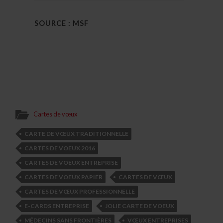
SOURCE : MSF
Cartes de vœux
CARTE DE VŒUX TRADITIONNELLE
CARTES DE VOEUX 2016
CARTES DE VOEUX ENTREPRISE
CARTES DE VOEUX PAPIER
CARTES DE VŒUX
CARTES DE VŒUX PROFESSIONNELLE
E-CARDS ENTREPRISE
JOLIE CARTE DE VOEUX
MÉDECINS SANS FRONTIÈRES
VŒUX ENTREPRISES