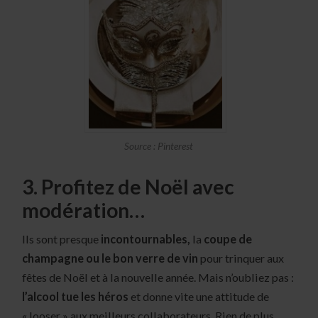
Source : Pinterest
3. Profitez de Noël avec
modération…
Ils sont presque
incontournables,
la
coupe de
champagne ou le bon verre de vin
pour trinquer aux
fêtes de Noël et à la nouvelle année. Mais n’oubliez pas :
l’alcool tue les héros
et donne vite une attitude de
« looser » aux meilleurs collaborateurs. Rien de plus