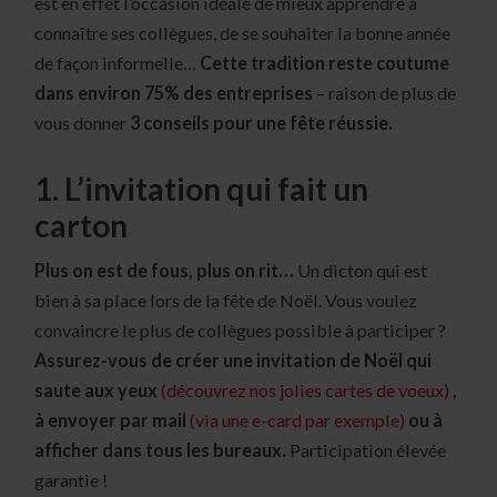
est en effet l’occasion idéale de mieux apprendre à
connaître ses collègues, de se souhaiter la bonne année
de façon informelle…
Cette tradition reste coutume
dans environ 75% des entreprises
– raison de plus de
vous donner
3 conseils pour une fête réussie.
1. L’invitation qui fait un
carton
Plus on est de fous, plus on rit…
Un dicton qui est
bien à sa place lors de la fête de Noël. Vous voulez
convaincre le plus de collègues possible à participer ?
Assurez-vous de créer une invitation de Noël qui
saute aux yeux
(découvrez nos jolies cartes de voeux)
,
à envoyer par mail
(via une e-card par exemple)
ou à
afficher dans tous les bureaux.
Participation élevée
garantie !