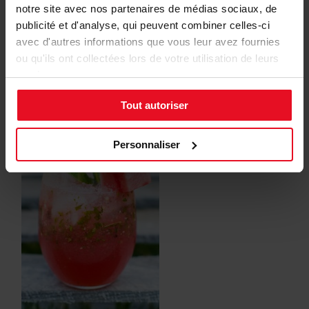
notre site avec nos partenaires de médias sociaux, de
publicité et d'analyse, qui peuvent combiner celles-ci
avec d'autres informations que vous leur avez fournies
ou qu'ils ont collectées lors de votre utilisation de leurs
services.
Source : Pinterest
Tout autoriser
Personnaliser