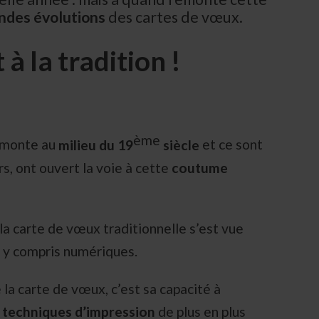
ndes évolutions
des cartes de vœux.
 à la tradition !
ème
remonte au
milieu du 19
siècle
et ce sont
rs, ont ouvert la voie à cette
coutume
la carte de vœux traditionnelle s’est vue
 y compris numériques.
la carte de vœux, c’est sa capacité à
x
techniques d’impression
de plus en plus