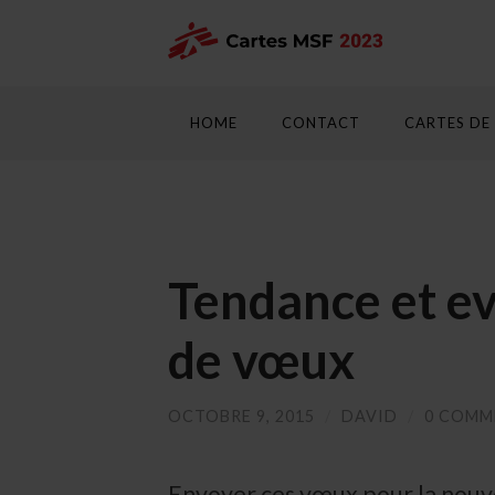
HOME
CONTACT
CARTES DE
Tendance et ev
de vœux
OCTOBRE 9, 2015
/
DAVID
/
0 COMM
Envoyer ces vœux pour la nouv