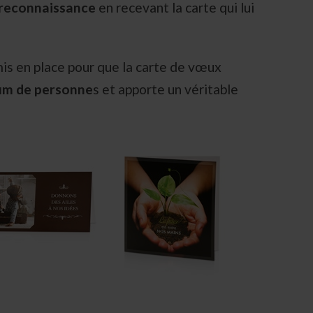
reconnaissance
en recevant la carte qui lui
is en place pour que la carte de vœux
um de personne
s et apporte un véritable