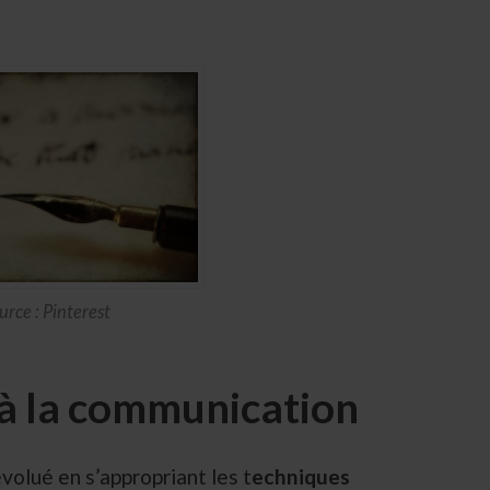
urce : Pinterest
n à la communication
volué en s’appropriant les t
echniques