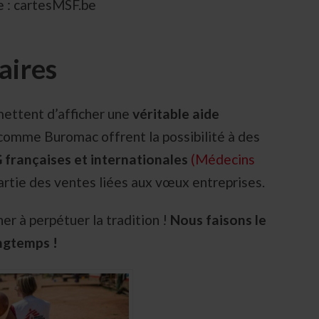
e : cartesMSF.be
aires
ettent d’afficher une
véritable aide
comme Buromac offrent la possibilité à des
françaises et internationales
(Médecins
partie des ventes liées aux vœux entreprises.
er à perpétuer la tradition !
Nous faisons le
ngtemps !