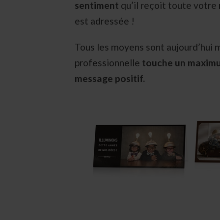
sentiment
qu’il reçoit toute votre
est adressée !
Tous les moyens sont aujourd’hui m
professionnelle
touche un maxim
message positif.