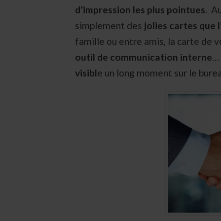
d’impression les plus pointues
. A
simplement des
jolies cartes que 
famille ou entre amis, la carte de
outil de communication interne
… 
visibl
e un long moment sur le burea