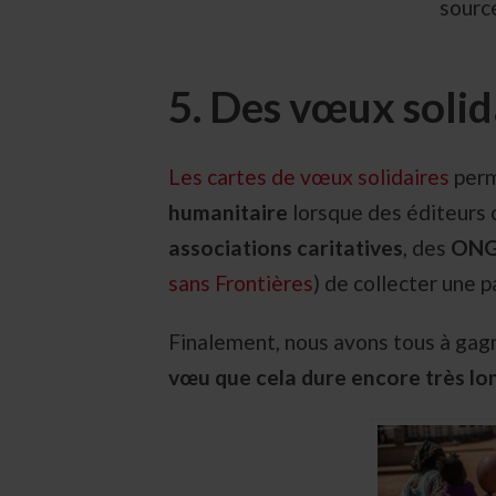
sourc
5. Des vœux solid
Les cartes de vœux solidaires
perm
humanitaire
lorsque des éditeurs 
associations caritatives
, des
ONG 
sans Frontières
) de collecter une 
Finalement, nous avons tous à gagn
vœu que cela dure encore très lo