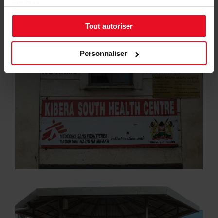
en cas de catastrophes naturelles ou d’épidémies et
services.
procurent de l’aide médical dans des zones de conflits.
Tout autoriser
Personnaliser