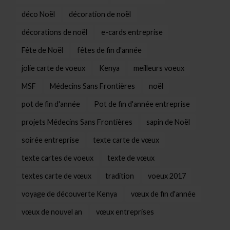
déco Noël
décoration de noël
décorations de noël
e-cards entreprise
Fête de Noël
fêtes de fin d'année
jolie carte de voeux
Kenya
meilleurs voeux
MSF
Médecins Sans Frontières
noël
pot de fin d'année
Pot de fin d'année entreprise
projets Médecins Sans Frontières
sapin de Noël
soirée entreprise
texte carte de vœux
texte cartes de voeux
texte de vœux
textes carte de vœux
tradition
voeux 2017
voyage de découverte Kenya
vœux de fin d'année
vœux de nouvel an
vœux entreprises