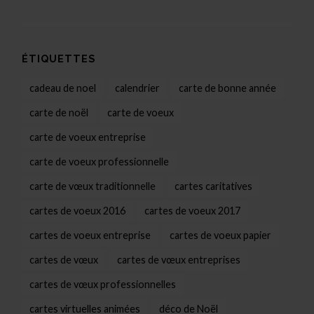
ÉTIQUETTES
cadeau de noel
calendrier
carte de bonne année
carte de noël
carte de voeux
carte de voeux entreprise
carte de voeux professionnelle
carte de vœux traditionnelle
cartes caritatives
cartes de voeux 2016
cartes de voeux 2017
cartes de voeux entreprise
cartes de voeux papier
cartes de vœux
cartes de vœux entreprises
cartes de vœux professionnelles
cartes virtuelles animées
déco de Noël