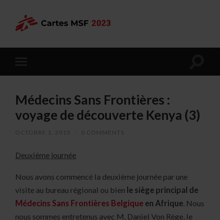
Médecins Sans Frontières :
voyage de découverte Kenya (3)
OCTOBRE 1, 2015
/
0 COMMENTS
Deuxième journée
Nous avons commencé la deuxième journée par une
visite au bureau régional ou bien
le siège principal de
Médecins Sans Frontières Belgique
en Afrique
. Nous
nous sommes entretenus avec M. Daniel Von Rège, le