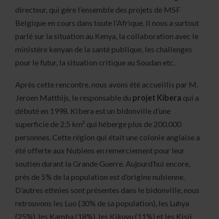
directeur, qui gère l’ensemble des projets de MSF
Belgique en cours dans toute l’Afrique. Il nous a surtout
parlé sur la situation au Kenya, la collaboration avec le
ministère kenyan de la santé publique, les challenges
pour le futur, la situation critique au Soudan etc.
Après cette rencontre, nous avons été accueillis par M.
Jeroen Matthijs, le responsable du
projet Kibera
qui a
débuté en 1998. Kibera est un bidonville d’une
superficie de 2,5 km² qui héberge plus de 200.000
personnes. Cette région qui était une colonie anglaise a
été offerte aux Nubiens en remerciement pour leur
soutien durant la Grande Guerre. Aujourd’hui encore,
près de 5% de la population est d’origine nubienne.
D’autres ethnies sont présentes dans le bidonville, nous
retrouvons les Luo (30% de sa population), les Luhya
(25%), les Kamba (18%), les Kikuyu (11%) et les Kisii