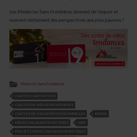
Les Médecins Sans Frontières donnent de l’espoir et
ouvrent réellement des perspectives aux plus pauvres !
Médecins Sans Frontières
CARTES CARITATIVES
CARTES DE VŒUX ENTREPRISES
CARTES DE VŒUX PROFESSIONNELLES
KENYA
MÉDECINS SANS FRONTIÈRES
MSF
PROJETS MÉDECINS SANS FRONTIÈRES