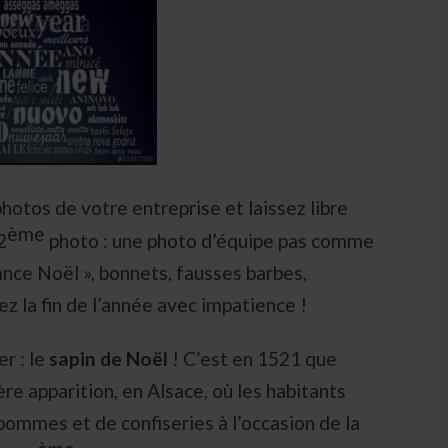
photos de votre entreprise et laissez libre
ème
2
photo : une photo d’équipe pas comme
ance Noël », bonnets, fausses barbes,
 la fin de l’année avec impatience !
r : le
sapin de Noël
! C’est en 1521 que
ère apparition, en Alsace, où les habitants
pommes et de confiseries à l’occasion de la