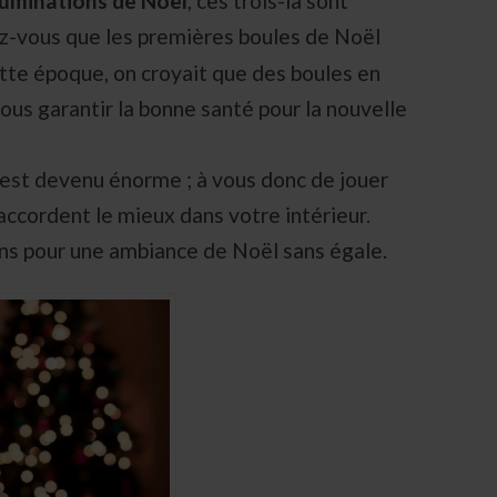
lluminations de
Noël
, ces trois-là sont
z-vous que les premières boules de Noël
ette époque, on croyait que des boules en
ous garantir la bonne santé pour la nouvelle
 est devenu énorme ; à vous donc de jouer
’accordent le mieux dans votre intérieur.
ons pour une ambiance de Noël sans égale.