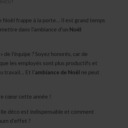
MMENT
e Noël frappe à la porte… Il est grand temps
 mettre dans l’ambiance d’un
Noël
» de l’équipe ? Soyez honorés, car de
ue les employés sont plus productifs et
u travail… Et l’
ambiance de Noël
ne peut
re cœur cette année !
elle déco est indispensable et comment
um d’effet ?