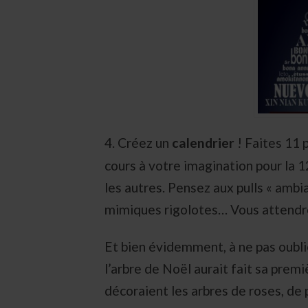
4. Créez un
calendrier
! Faites 11 
cours à votre imagination pour la 1
les autres. Pensez aux pulls « ambi
mimiques rigolotes… Vous attendrez
Et bien évidemment, à ne pas oublie
l’arbre de Noël aurait fait sa premi
décoraient les arbres de roses, de 