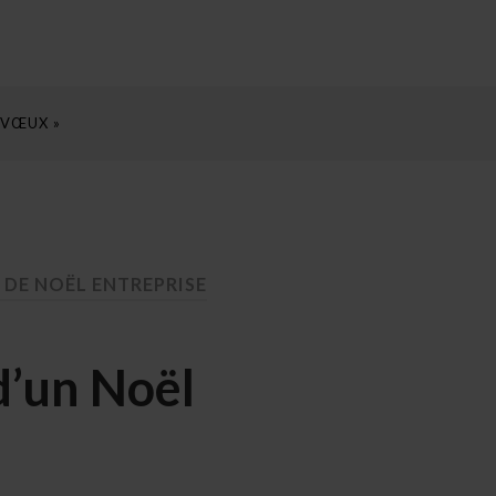
 VŒUX »
 DE NOËL ENTREPRISE
d’un Noël