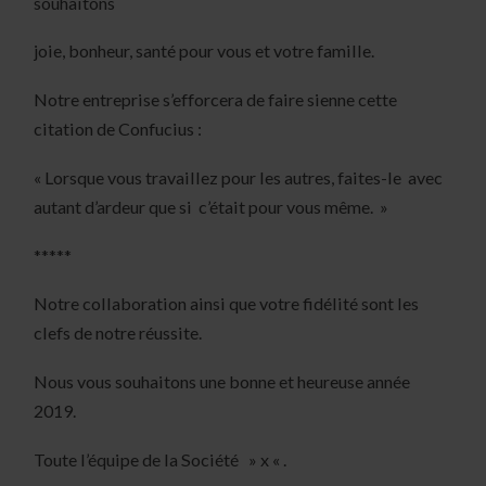
souhaitons
joie, bonheur, santé pour vous et votre famille.
Notre entreprise s’efforcera de faire sienne cette
citation de Confucius :
« Lorsque vous travaillez pour les autres, faites-le avec
autant d’ardeur que si c’était pour vous même. »
*****
Notre collaboration ainsi que votre fidélité sont les
clefs de notre réussite.
Nous vous souhaitons une bonne et heureuse année
2019.
Toute l’équipe de la Société » x « .