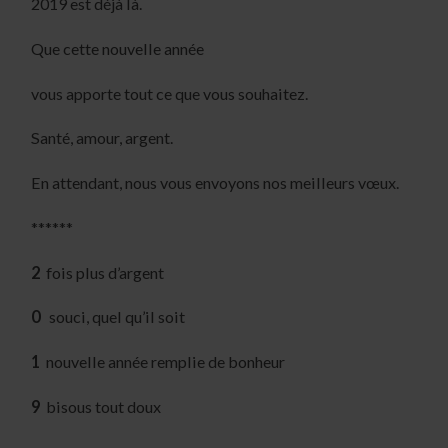
2019 est déjà là.
Que cette nouvelle année
vous apporte tout ce que vous souhaitez.
Santé, amour, argent.
En attendant, nous vous envoyons nos meilleurs vœux.
******
2
fois plus d’argent
0
souci, quel qu’il soit
1
nouvelle année remplie de bonheur
9
bisous tout doux