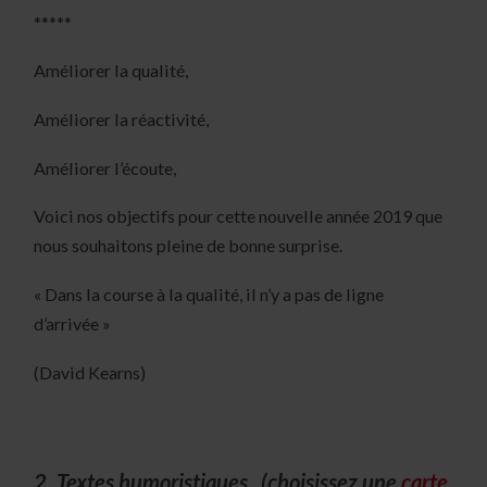
*****
Améliorer la qualité,
Améliorer la réactivité,
Améliorer l’écoute,
Voici nos objectifs pour cette nouvelle année 2019 que
nous souhaitons pleine de bonne surprise.
« Dans la course à la qualité, il n’y a pas de ligne
d’arrivée »
(David Kearns)
2. Textes humoristiques (choisissez une
carte