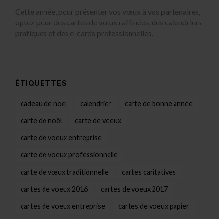
Cette année, pour présenter vos vœux à vos partenaires,
optez pour des cartes de vœux raffinées, des calendriers
pratiques et des e-cards professionnelles.
ÉTIQUETTES
cadeau de noel
calendrier
carte de bonne année
carte de noël
carte de voeux
carte de voeux entreprise
carte de voeux professionnelle
carte de vœux traditionnelle
cartes caritatives
cartes de voeux 2016
cartes de voeux 2017
cartes de voeux entreprise
cartes de voeux papier