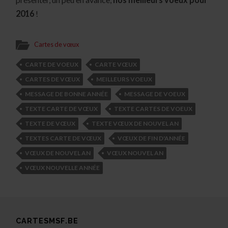
2016
!
Cartes de vœux
CARTE DE VOEUX
CARTE VŒUX
CARTES DE VŒUX
MEILLEURS VOEUX
MESSAGE DE BONNE ANNÉE
MESSAGE DE VOEUX
TEXTE CARTE DE VŒUX
TEXTE CARTES DE VOEUX
TEXTE DE VŒUX
TEXTE VŒUX DE NOUVEL AN
TEXTES CARTE DE VŒUX
VŒUX DE FIN D'ANNÉE
VŒUX DE NOUVEL AN
VŒUX NOUVEL AN
VŒUX NOUVELLE ANNÉE
CARTESMSF.BE