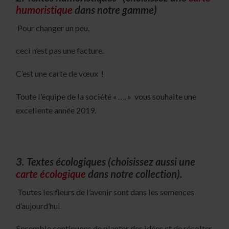
humoristique
dans notre gamme)
Pour changer un peu,
ceci n’est pas une facture.
C’est une carte de vœux !
Toute l’équipe de la société « …. » vous souhaite une
excellente année 2019.
3. Textes écologiques (choisissez aussi une
carte écologique
dans notre collection).
Toutes les fleurs de l’avenir sont dans les semences
d’aujourd’hui.
Ensemble continuons de planter des idées et de récolter