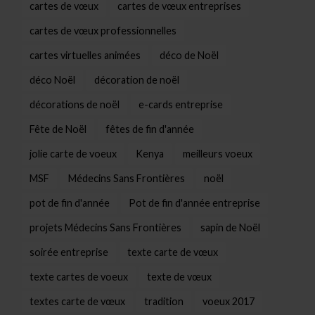
cartes de vœux
cartes de vœux entreprises
cartes de vœux professionnelles
cartes virtuelles animées
déco de Noël
déco Noël
décoration de noël
décorations de noël
e-cards entreprise
Fête de Noël
fêtes de fin d'année
jolie carte de voeux
Kenya
meilleurs voeux
MSF
Médecins Sans Frontières
noël
pot de fin d'année
Pot de fin d'année entreprise
projets Médecins Sans Frontières
sapin de Noël
soirée entreprise
texte carte de vœux
texte cartes de voeux
texte de vœux
textes carte de vœux
tradition
voeux 2017