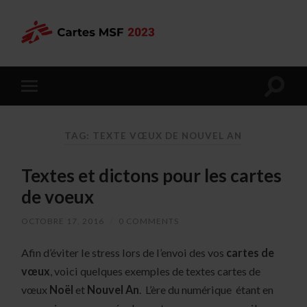
TAG: TEXTE VŒUX DE NOUVEL AN
Textes et dictons pour les cartes
de voeux
OCTOBRE 17, 2016
/
0 COMMENTS
Afin d’éviter le stress lors de l’envoi des vos
cartes de
vœux
, voici quelques exemples de textes cartes de
vœux
Noël
et
Nouvel An
. L’ère du numérique étant en