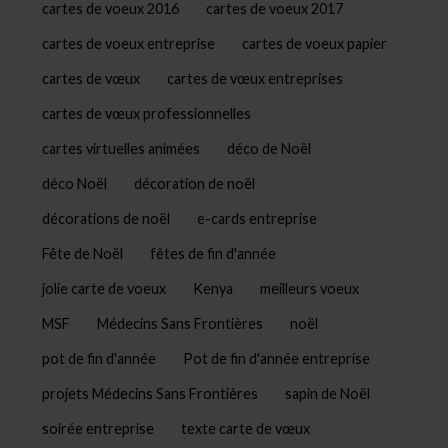
cartes de voeux 2016
cartes de voeux 2017
cartes de voeux entreprise
cartes de voeux papier
cartes de vœux
cartes de vœux entreprises
cartes de vœux professionnelles
cartes virtuelles animées
déco de Noël
déco Noël
décoration de noël
décorations de noël
e-cards entreprise
Fête de Noël
fêtes de fin d'année
jolie carte de voeux
Kenya
meilleurs voeux
MSF
Médecins Sans Frontières
noël
pot de fin d'année
Pot de fin d'année entreprise
projets Médecins Sans Frontières
sapin de Noël
soirée entreprise
texte carte de vœux