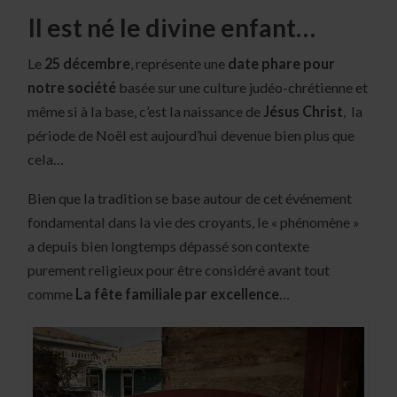
Il est né le divine enfant…
Le
25 décembre
, représente une
date phare pour
notre société
basée sur une culture judéo-chrétienne et
même si à la base, c’est la naissance de
Jésus Christ
, la
période de Noël est aujourd’hui devenue bien plus que
cela…
Bien que la tradition se base autour de cet événement
fondamental dans la vie des croyants, le « phénomène »
a depuis bien longtemps dépassé son contexte
purement religieux pour être considéré avant tout
comme
La fête familiale par excellence
…