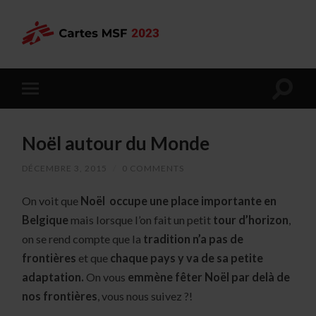
Noël autour du Monde
DÉCEMBRE 3, 2015
/
0 COMMENTS
On voit que
Noël occupe une place importante en
Belgique
mais lorsque l’on fait un petit
tour d’horizon
,
on se rend compte que la
tradition n’a pas de
frontières
et que
chaque pays y va de sa petite
adaptation.
On vous
emmène fêter Noël par delà de
nos frontières
, vous nous suivez ?!