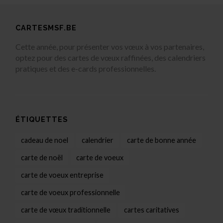
CARTESMSF.BE
Cette année, pour présenter vos vœux à vos partenaires,
optez pour des cartes de vœux raffinées, des calendriers
pratiques et des e-cards professionnelles.
ÉTIQUETTES
cadeau de noel
calendrier
carte de bonne année
carte de noël
carte de voeux
carte de voeux entreprise
carte de voeux professionnelle
carte de vœux traditionnelle
cartes caritatives