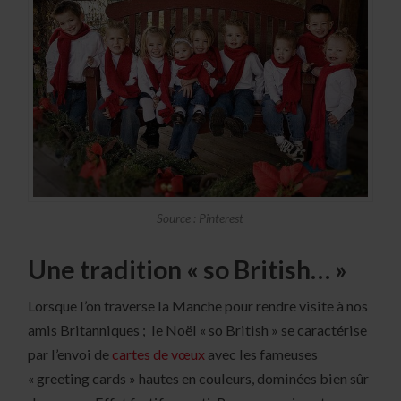
Source : Pinterest
Une tradition « so British… »
Lorsque l’on traverse la Manche pour rendre visite à nos
amis Britanniques ; le Noël « so British » se caractérise
par l’envoi de
cartes de vœux
avec les fameuses
« greeting cards » hautes en couleurs, dominées bien sûr