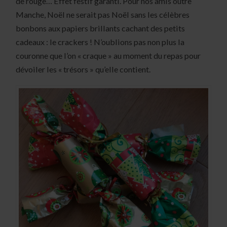
de rouge… Effet festif garanti. Pour nos amis outre
Manche, Noël ne serait pas Noël sans les célèbres
bonbons aux papiers brillants cachant des petits
cadeaux : le crackers ! N’oublions pas non plus la
couronne que l’on « craque » au moment du repas pour
dévoiler les « trésors » qu’elle contient.