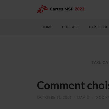
HOME
CONTACT
CARTES DE
TAG: CA
Comment choisi
OCTOBRE 31, 2016
/
DAVID
/
0 COM