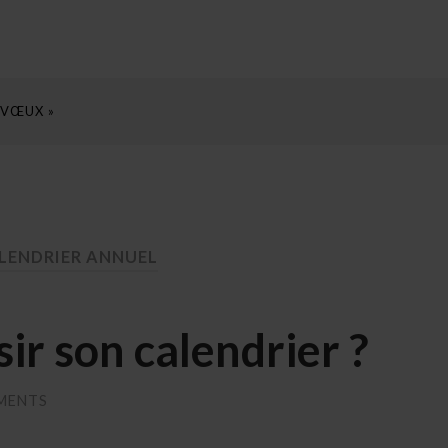
 VŒUX »
LENDRIER ANNUEL
r son calendrier ?
MENTS