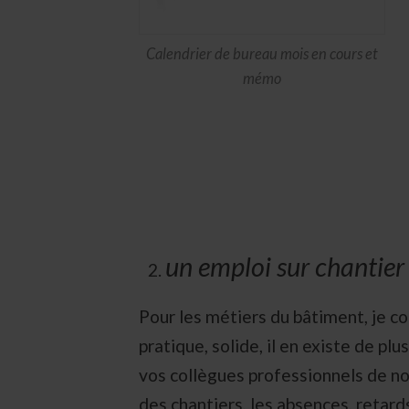
Calendrier de bureau mois en cours et
mémo
un emploi sur chantier
Pour les métiers du bâtiment, je co
pratique, solide, il en existe de pl
vos collègues professionnels de not
des chantiers, les absences, retar