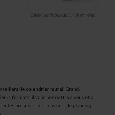
Calendrier de bureau 3 mois et mémo
nseillerai le
calendrier mural
. Grand,
usieurs formats, il vous permettra à vous et à
er les présences des ouvriers, le planning
ds…