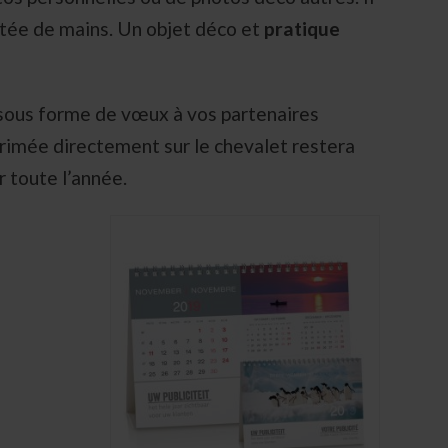
ortée de mains. Un objet déco et
pratique
sous forme de vœux à vos partenaires
primée directement sur le chevalet restera
r toute l’année.