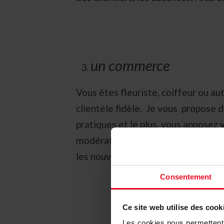
un commerce
Vous êtes fleuriste, coiffeur ou au
clientèle fidèle. Je vous propose 
pratiques et le plus, vous apposez
modération à votre clientèle avec 
les nouveaux clients. Un petit cade
Consentement
Ce site web utilise des cook
Les cookies nous permettent d