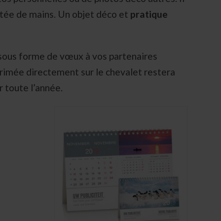
ortée de mains. Un objet déco et
pratique
sous forme de vœux à vos partenaires
primée directement sur le chevalet restera
r toute l’année.