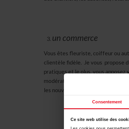
un commerce
Vous êtes fleuriste, coiffeur ou au
clientèle fidèle. Je vous propose 
pratiques et le plus, vous apposez
modération à votre clientèle avec 
les nouveaux clients. Un petit cade
Consentement
Ce site web utilise des cook
Les cookies nous permettent d