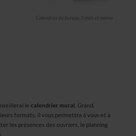
Calendrier de bureau 3 mois et mémo
nseillerai le
calendrier mural
. Grand,
usieurs formats, il vous permettra à vous et à
er les présences des ouvriers, le planning
ds…