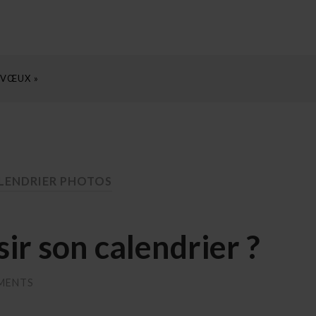
 VŒUX »
LENDRIER PHOTOS
r son calendrier ?
MENTS