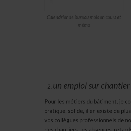
Calendrier de bureau mois en cours et
mémo
un emploi sur chantier
Pour les métiers du bâtiment, je co
pratique, solide, il en existe de pl
vos collègues professionnels de not
des chantiers, les absences, retar