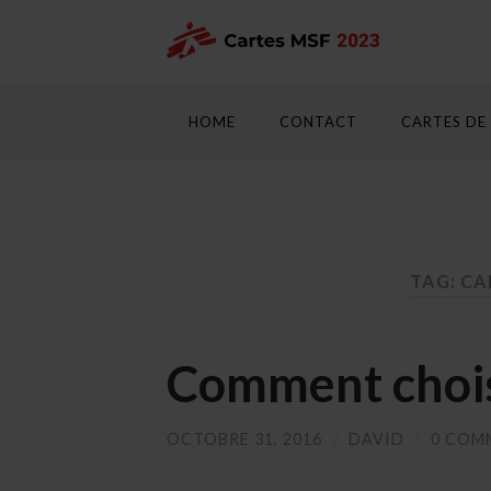
HOME
CONTACT
CARTES DE
TAG: CA
Comment choisi
OCTOBRE 31, 2016
/
DAVID
/
0 COM