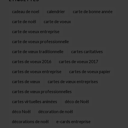
cadeau de noel
calendrier
carte de bonne année
carte de noël
carte de voeux
carte de voeux entreprise
carte de voeux professionnelle
carte de vœux traditionnelle
cartes caritatives
cartes de voeux 2016
cartes de voeux 2017
cartes de voeux entreprise
cartes de voeux papier
cartes de vœux
cartes de vœux entreprises
cartes de vœux professionnelles
cartes virtuelles animées
déco de Noël
déco Noël
décoration de noël
décorations de noël
e-cards entreprise