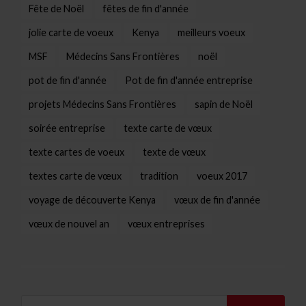
Fête de Noël
fêtes de fin d'année
jolie carte de voeux
Kenya
meilleurs voeux
MSF
Médecins Sans Frontières
noël
pot de fin d'année
Pot de fin d'année entreprise
projets Médecins Sans Frontières
sapin de Noël
soirée entreprise
texte carte de vœux
texte cartes de voeux
texte de vœux
textes carte de vœux
tradition
voeux 2017
voyage de découverte Kenya
vœux de fin d'année
vœux de nouvel an
vœux entreprises