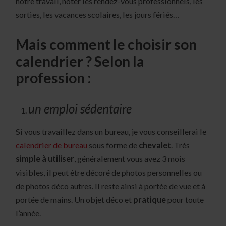
notre travail, noter les rendez-vous professionnels, les
sorties, les vacances scolaires, les jours fériés…
Mais comment le choisir son
calendrier ? Selon la
profession :
un emploi sédentaire
Si vous travaillez dans un bureau, je vous conseillerai le
calendrier de bureau
sous forme de
chevalet
. Très
simple à utiliser
, généralement vous avez 3 mois
visibles, il peut être décoré de photos personnelles ou
de photos déco autres. Il reste ainsi à portée de vue et à
portée de mains. Un objet déco et
pratique
pour toute
l’année.