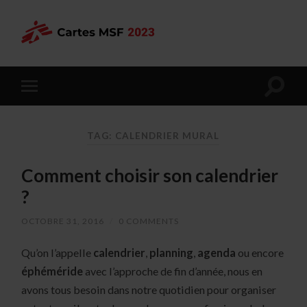
TAG: CALENDRIER MURAL
Comment choisir son calendrier
?
OCTOBRE 31, 2016
/
0 COMMENTS
Qu’on l’appelle
calendrier
,
planning
,
agenda
ou encore
éphéméride
avec l’approche de fin d’année, nous en
avons tous besoin dans notre quotidien pour organiser